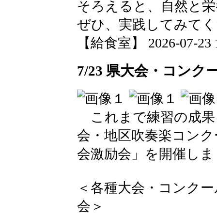
そろえると、自然と栄
ぜひ、実践してみてく
【給食室】 2026-07-23 12
7/23 県大会・コン
これまで練習の成果
会・地区吹奏楽コンク
会激励会」を開催しま
＜各種大会・コンクー
会＞