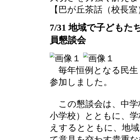
【巴が丘茶話（校長室）】 202
7/31 地域で子どもたち
員懇談会
毎年恒例となる民生
参加しました。
この懇談会は、中学
小学校）とともに、学
えするとともに、地域
て意見を交わす貴重な