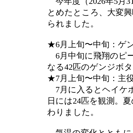
今年度（2026年5月
とめたところ、大変興
られました。
★6月上旬〜中旬：ゲ
6月中旬に飛翔のピー
なる42匹のゲンジボ
★7月上旬〜中旬：主
7月に入るとヘイケボ
日には24匹を観測。
わりました。
気温の変化とともに