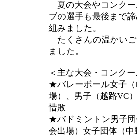
夏の大会やコンクー
ブの選手も最後まで諦
組みました。
たくさんの温かいご
ました。
＜主な大会・コンクー
★バレーボール女子（L
場）、男子（越路VC）1
惜敗
★バドミントン男子団
会出場）女子団体（中