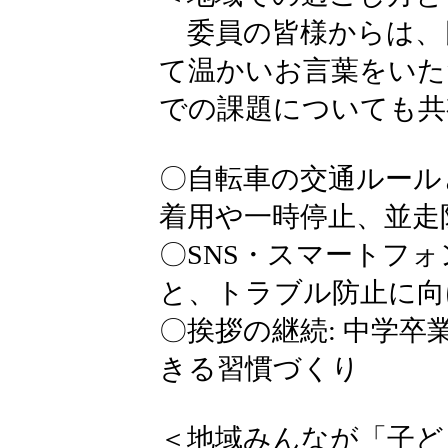
委員の皆様からは、
て温かいお言葉をいた
での課題についても共
〇自転車の交通ルール
着用や一時停止、並走
〇SNS・スマートフォ
と、トラブル防止に向
〇挨拶の継続: 中学
きる習慣づくり
＜地域みんなが「子ど