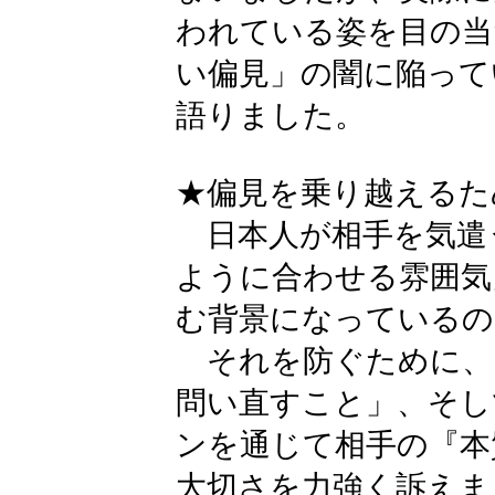
われている姿を目の当
い偏見」の闇に陥って
語りました。
★偏見を乗り越えるた
日本人が相手を気遣
ように合わせる雰囲気
む背景になっているの
それを防ぐために、
問い直すこと」、そし
ンを通じて相手の『本
大切さを力強く訴えま