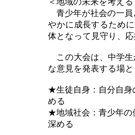
＜地域の未来を考える
青少年が社会の一員
やかに成長するために
体となって見守り、応
この大会は、中学生
な意見を発表する場と
★生徒自身：自分自身
める
★地域社会：青少年の
深める