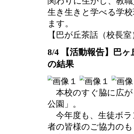
関わりに生かし、教職
生き生きと学べる学校
ます。
【巴が丘茶話（校長室）】 202
8/4 【活動報告】
の結果
本校のすぐ脇に広が
公園」。
今年度も、生徒ボラ
者の皆様のご協力のも