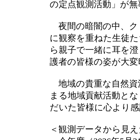
の定点観測活動」が無
夜間の暗闇の中、ク
に観察を重ねた生徒た
ら親子で一緒に耳を澄
護者の皆様の姿が大変
地域の貴重な自然資
まる地域貢献活動とな
だいた皆様に心より感
＜観測データから見え