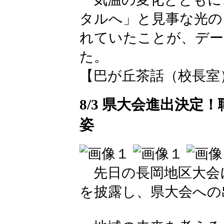
タルへ」と見事な光の
れていたことが、デー
た。
【巴が丘茶話（校長室）】 202
8/3 県大会進出決
姿
先日の長岡地区大会
を披露し、県大会への