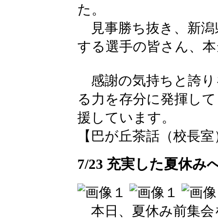
た。
見事勝ち抜き、新潟
する選手の皆さん、本
感謝の気持ちと誇り
る力を存分に発揮して
援しています。
【巴が丘茶話（校長室）】 202
7/23 充実した夏休
本日、夏休み前集会を