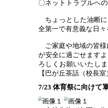
〇ネットトラブルへの
ちょっとした油断に
全第一で有意義な日々
ご家庭や地域の皆様
が安全に過ごせますよ
ろしくお願いいたしま
【巴が丘茶話（校長室）】 202
7/23 体育祭に向け