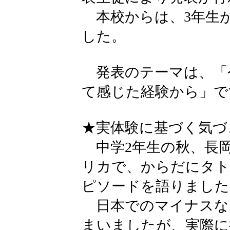
本校からは、3年生
した。
発表のテーマは、「今
て感じた経験から」で
★実体験に基づく気づ
中学2年生の秋、長岡
リカで、からだにタト
ピソードを語りました
日本でのマイナスな
まいましたが、実際に