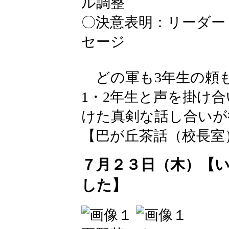
ル調整
〇決意表明：リーダー
セージ
どの軍も3年生の頼
1・2年生と声を掛け
けた真剣な話し合いが
【巴が丘茶話（校長室）】 202
７月２３日（木）【
した】