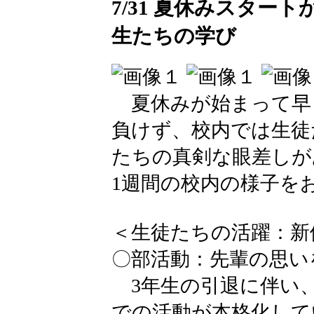
7/31 夏休みスター
生たちの学び
夏休みが始まって早
負けず、校内では生徒
たちの真剣な眼差しが
1週間の校内の様子を
＜生徒たちの活躍：新体
〇部活動：先輩の思い
3年生の引退に伴い、
での活動が本格化して