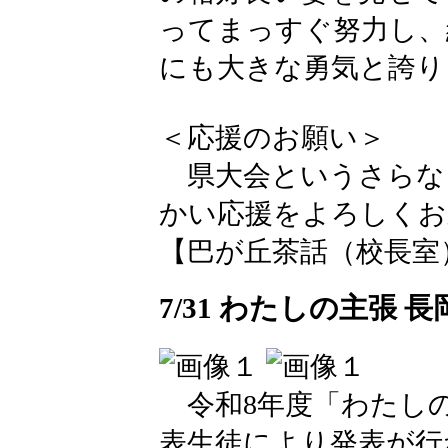
ってまっすぐ努力し、
にも大きな勇気と誇り
＜応援のお願い＞
県大会というさらな
かい応援をよろしくお
【巴が丘茶話（校長室）】 202
7/31 わたしの主張 
令和8年度「わたしの
表生徒により発表が行