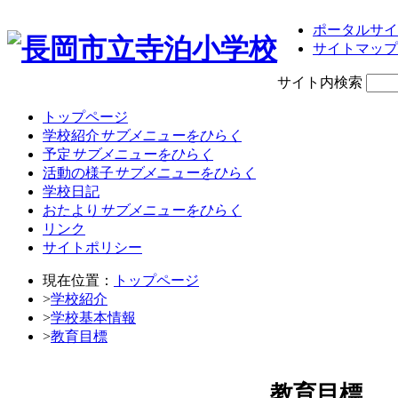
ポータルサイ
サイトマップ
サイト内検索
トップページ
学校紹介
サブメニューをひらく
予定
サブメニューをひらく
活動の様子
サブメニューをひらく
学校日記
おたより
サブメニューをひらく
リンク
サイトポリシー
現在位置：
トップページ
>
学校紹介
>
学校基本情報
>
教育目標
教育目標