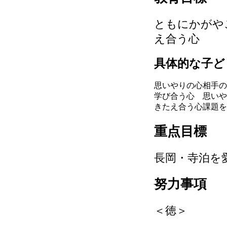
ともにかがや
え合う心
具体的な子ど
思いやりの心
相手の
学び合う心
思いや
きたえ合う心
課題を
重点目標
長岡・寺泊を
努力事項
＜徳＞