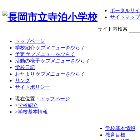
ポータルサイ
サイトマップ
サイト内検索
トップページ
学校紹介
サブメニューをひらく
予定
サブメニューをひらく
活動の様子
サブメニューをひらく
学校日記
おたより
サブメニューをひらく
リンク
サイトポリシー
現在位置：
トップページ
>
学校紹介
>
学校基本情報
学校基本情報
教育目標