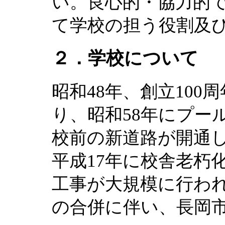
い。良心的・協力的
て学校の担う役割及
２．学校について
昭和48年、創立10
り、昭和58年にプー
校前の新道路が開通
平成17年に校舎老朽
工事が大規模に行われ
の合併に伴い、長岡