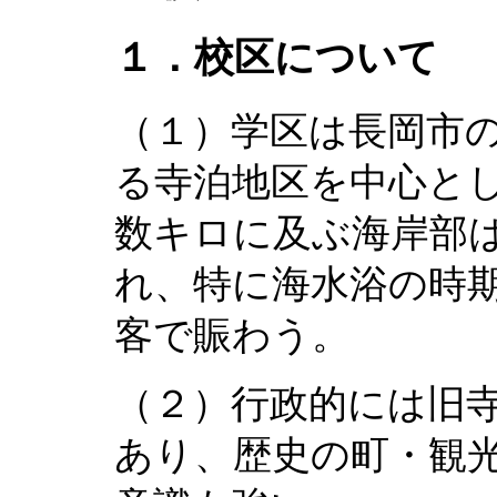
１．校区について
（１）学区は長岡市
る寺泊地区を中心と
数キロに及ぶ海岸部
れ、特に海水浴の時
客で賑わう。
（２）行政的には旧
あり、歴史の町・観