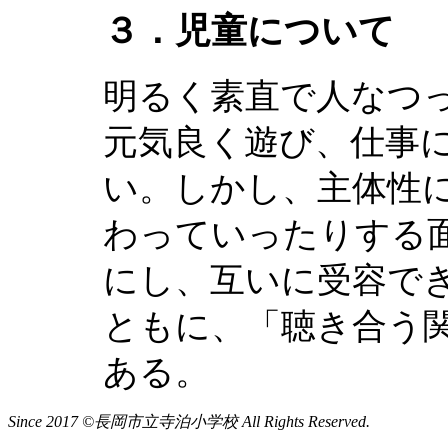
３．児童について
明るく素直で人なつ
元気良く遊び、仕事
い。しかし、主体性
わっていったりする
にし、互いに受容で
ともに、「聴き合う
ある。
Since 2017 ©長岡市立寺泊小学校 All Rights Reserved.