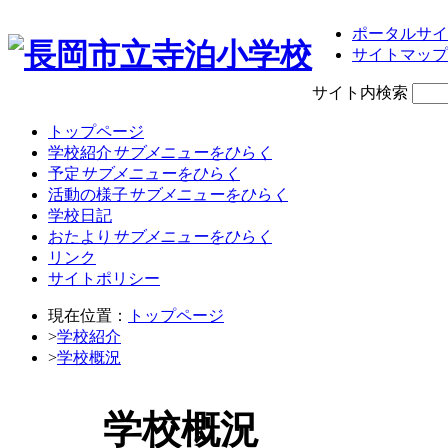
ポータルサイ
サイトマップ
サイト内検索
トップページ
学校紹介
サブメニューをひらく
予定
サブメニューをひらく
活動の様子
サブメニューをひらく
学校日記
おたより
サブメニューをひらく
リンク
サイトポリシー
現在位置：
トップページ
>
学校紹介
>
学校概況
学校概況