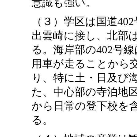
意識も強い。
（３）学区は国道40
出雲崎に接し、北部は
る。海岸部の402号
用車が走ることから
り、特に土・日及び
た、中心部の寺泊地
から日常の登下校を
る。