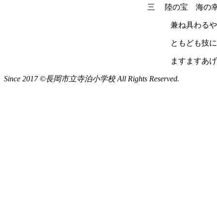
三 陸の宝 海の
兼ね具わるや
ともども技に 
ますますあげん
Since 2017 ©長岡市立寺泊小学校 All Rights Reserved.