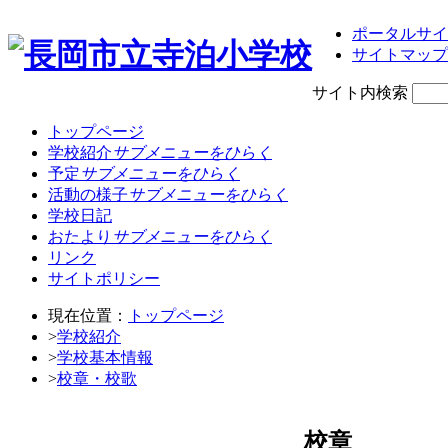
ポータルサイ
サイトマップ
サイト内検索
トップページ
学校紹介
サブメニューをひらく
予定
サブメニューをひらく
活動の様子
サブメニューをひらく
学校日記
おたより
サブメニューをひらく
リンク
サイトポリシー
現在位置：
トップページ
>
学校紹介
>
学校基本情報
>
校章・校歌
校章