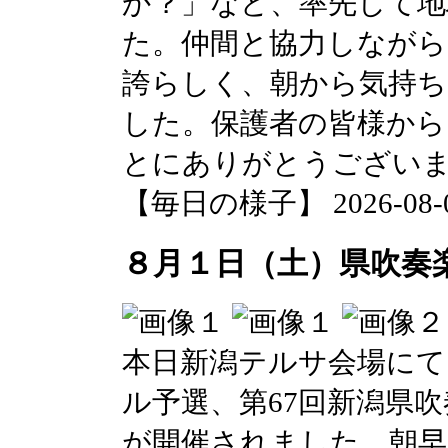
か？」など、率先して地
た。仲間と協力しながら
誇らしく、朝から気持
した。保護者の皆様から
とにありがとうござい
【毎日の様子】 2026-08-03 
８月１日（土）県吹奏
本日新潟テルサ会場にて
ル予選、第67回新潟県
が開催されました。朝早