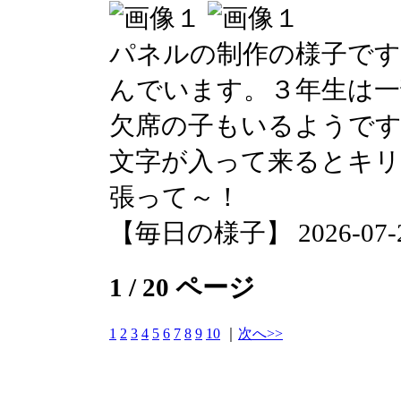
パネルの制作の様子です
んでいます。３年生は一
欠席の子もいるようです
文字が入って来るとキ
張って～！
【毎日の様子】 2026-07-29 
1 / 20 ページ
1
2
3
4
5
6
7
8
9
10
｜
次へ>>