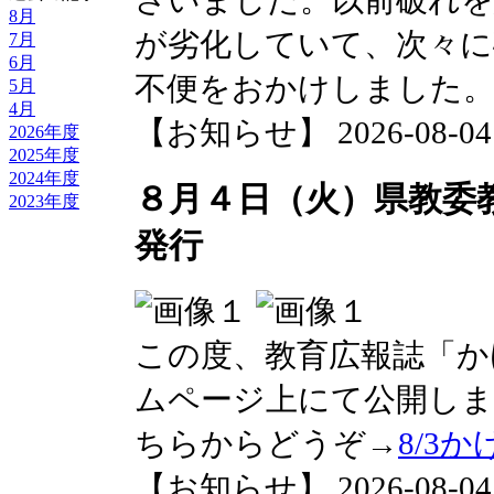
さいました。以前破れを
8月
が劣化していて、次々
7月
6月
不便をおかけしました
5月
4月
【お知らせ】 2026-08-04 1
2026年度
2025年度
2024年度
８月４日（火）県教委
2023年度
発行
この度、教育広報誌「か
ムページ上にて公開し
ちらからどうぞ→
8/3
【お知らせ】 2026-08-04 1