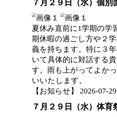
７月２９日（水）個別
夏休み直前に1学期の学
期休暇の過ごし方や２学
義を持ちます。特に３年
いて具体的に対話する貴
す。雨も上がってよか
いいたします。
【お知らせ】 2026-07-29 0
７月２９日（水）体育