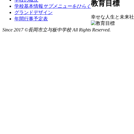
教育目標
学校基本情報
サブメニューをひらく
グランドデザイン
幸せな人生と未来社
年間行事予定表
Since 2017 ©長岡市立与板中学校 All Rights Reserved.