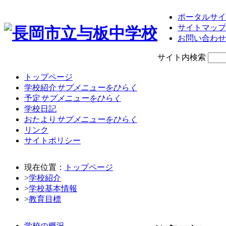
ポータルサイ
サイトマップ
お問い合わせ
サイト内検索
トップページ
学校紹介
サブメニューをひらく
予定
サブメニューをひらく
学校日記
おたより
サブメニューをひらく
リンク
サイトポリシー
現在位置：
トップページ
>
学校紹介
>
学校基本情報
>
教育目標
学校の概況