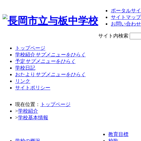
ポータルサイ
サイトマップ
お問い合わせ
サイト内検索
トップページ
学校紹介
サブメニューをひらく
予定
サブメニューをひらく
学校日記
おたより
サブメニューをひらく
リンク
サイトポリシー
現在位置：
トップページ
>
学校紹介
>
学校基本情報
教育目標
学校の概況
校歌