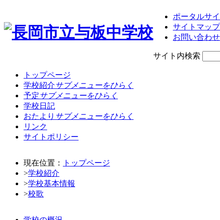
ポータルサイ
サイトマップ
お問い合わせ
サイト内検索
トップページ
学校紹介
サブメニューをひらく
予定
サブメニューをひらく
学校日記
おたより
サブメニューをひらく
リンク
サイトポリシー
現在位置：
トップページ
>
学校紹介
>
学校基本情報
>
校歌
学校の概況