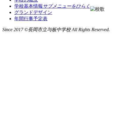
学校基本情報
サブメニューをひらく
グランドデザイン
年間行事予定表
Since 2017 ©長岡市立与板中学校 All Rights Reserved.