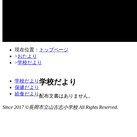
現在位置：
トップページ
>
おたより
>
学校だより
学校だより
学校だより
保健だより
給食だより
配布文書はありません。
Since 2017 ©長岡市立山古志小学校 All Rights Reserved.