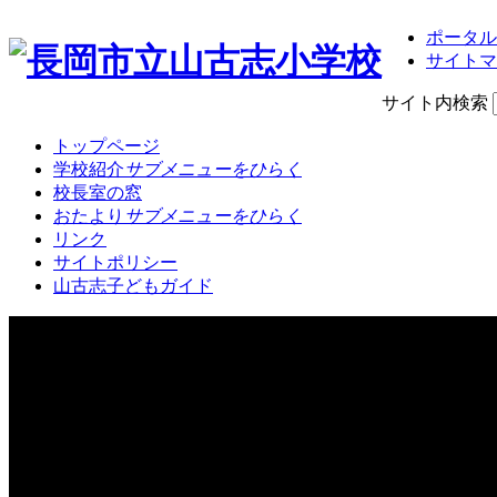
ポータル
サイトマ
サイト内検索
トップページ
学校紹介
サブメニューをひらく
校長室の窓
おたより
サブメニューをひらく
リンク
サイトポリシー
山古志子どもガイド