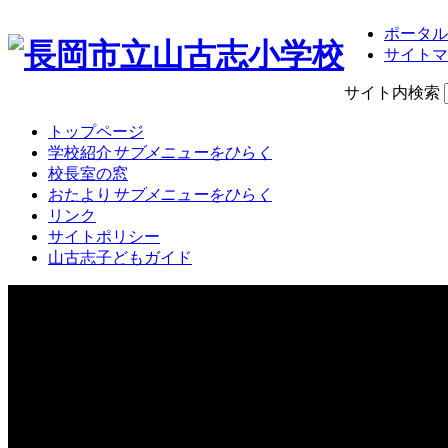
ポータル
サイトマ
サイト内検索
トップページ
学校紹介
サブメニューをひらく
校長室の窓
おたより
サブメニューをひらく
リンク
サイトポリシー
山古志子どもガイド