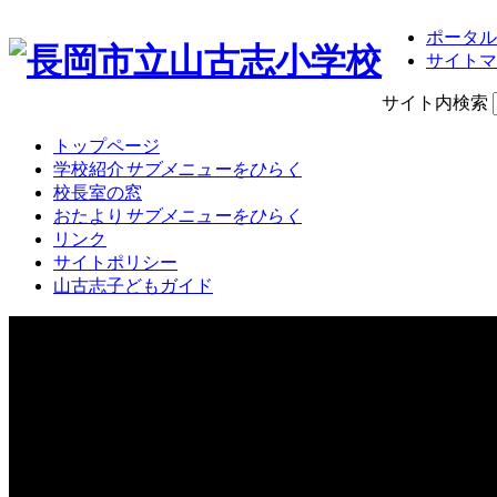
ポータル
サイトマ
サイト内検索
トップページ
学校紹介
サブメニューをひらく
校長室の窓
おたより
サブメニューをひらく
リンク
サイトポリシー
山古志子どもガイド