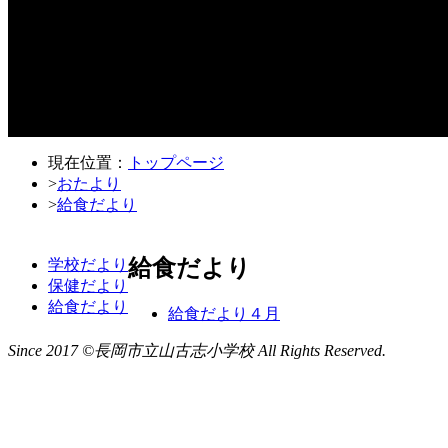
現在位置：
トップページ
>
おたより
>
給食だより
給食だより
学校だより
保健だより
給食だより
給食だより４月
Since 2017 ©長岡市立山古志小学校 All Rights Reserved.