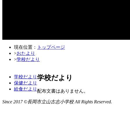
現在位置：
トップページ
>
おたより
>
学校だより
学校だより
学校だより
保健だより
給食だより
配布文書はありません。
Since 2017 ©長岡市立山古志小学校 All Rights Reserved.