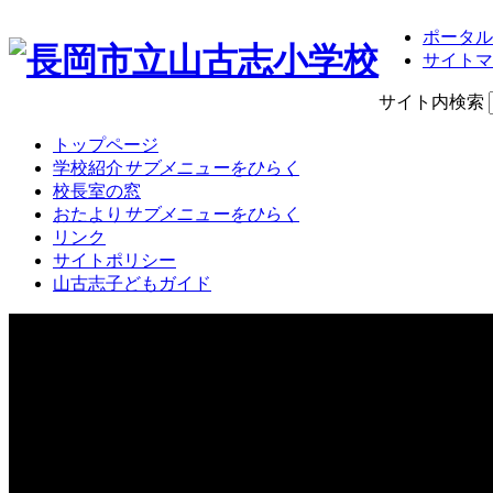
ポータル
サイトマ
サイト内検索
トップページ
学校紹介
サブメニューをひらく
校長室の窓
おたより
サブメニューをひらく
リンク
サイトポリシー
山古志子どもガイド