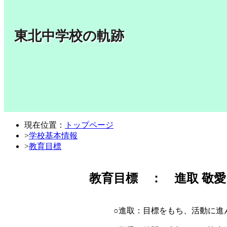
東北中学校の軌跡
現在位置：
トップページ
>
学校基本情報
>
教育目標
教育目標 ： 進取 敬愛
○進取：目標をもち、活動に進ん