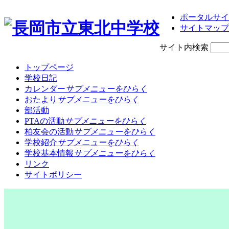
ポータルサイ
サイトマップ
サイト内検索
トップページ
学校日記
カレンダー
サブメニューをひらく
おたより
サブメニューをひらく
部活動
PTAの活動
サブメニューをひらく
柏友会の活動
サブメニューをひらく
学校紹介
サブメニューをひらく
学校基本情報
サブメニューをひらく
リンク
サイトポリシー