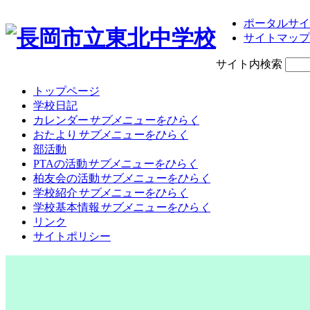
ポータルサイ
サイトマップ
サイト内検索
トップページ
学校日記
カレンダー
サブメニューをひらく
おたより
サブメニューをひらく
部活動
PTAの活動
サブメニューをひらく
柏友会の活動
サブメニューをひらく
学校紹介
サブメニューをひらく
学校基本情報
サブメニューをひらく
リンク
サイトポリシー