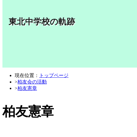
東北中学校の軌跡
現在位置：
トップページ
>
柏友会の活動
>
柏友憲章
柏友憲章