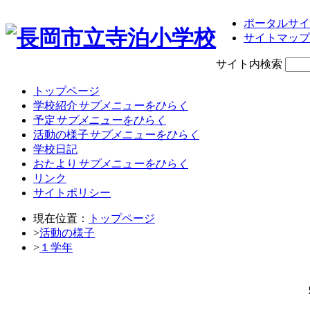
ポータルサイ
サイトマップ
サイト内検索
トップページ
学校紹介
サブメニューをひらく
予定
サブメニューをひらく
活動の様子
サブメニューをひらく
学校日記
おたより
サブメニューをひらく
リンク
サイトポリシー
現在位置：
トップページ
>
活動の様子
>
１学年