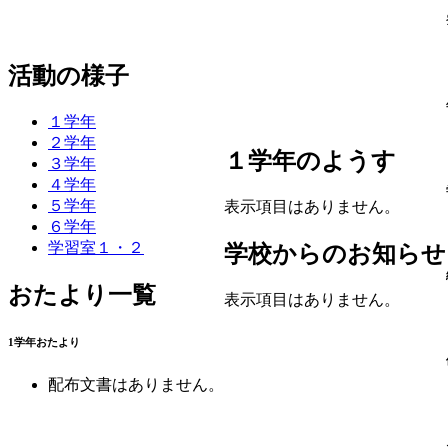
活動の様子
１学年
２学年
１学年のようす
３学年
４学年
５学年
表示項目はありません。
６学年
学習室１・２
学校からのお知らせ
おたより一覧
表示項目はありません。
1学年おたより
配布文書はありません。