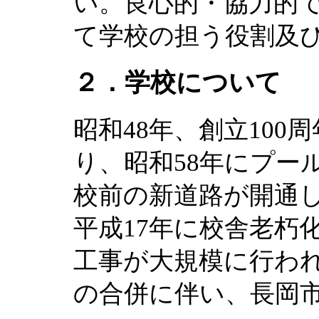
い。良心的・協力的
て学校の担う役割及
２．学校について
昭和48年、創立10
り、昭和58年にプー
校前の新道路が開通
平成17年に校舎老朽
工事が大規模に行われ
の合併に伴い、長岡