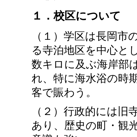
１．校区について
（１）学区は長岡市
る寺泊地区を中心と
数キロに及ぶ海岸部
れ、特に海水浴の時
客で賑わう。
（２）行政的には旧
あり、歴史の町・観