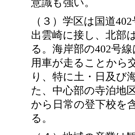
意識も強い。
（３）学区は国道40
出雲崎に接し、北部は
る。海岸部の402号
用車が走ることから
り、特に土・日及び
た、中心部の寺泊地
から日常の登下校を
る。