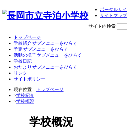
ポータルサイ
サイトマップ
サイト内検索
トップページ
学校紹介
サブメニューをひらく
予定
サブメニューをひらく
活動の様子
サブメニューをひらく
学校日記
おたより
サブメニューをひらく
リンク
サイトポリシー
現在位置：
トップページ
>
学校紹介
>
学校概況
学校概況