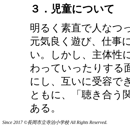
３．児童について
明るく素直で人なつ
元気良く遊び、仕事
い。しかし、主体性
わっていったりする
にし、互いに受容で
ともに、「聴き合う
ある。
Since 2017 ©長岡市立寺泊小学校 All Rights Reserved.