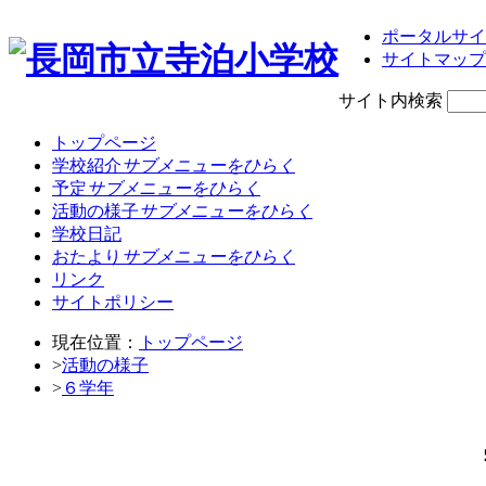
ポータルサイ
サイトマップ
サイト内検索
トップページ
学校紹介
サブメニューをひらく
予定
サブメニューをひらく
活動の様子
サブメニューをひらく
学校日記
おたより
サブメニューをひらく
リンク
サイトポリシー
現在位置：
トップページ
>
活動の様子
>
６学年