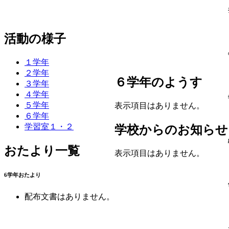
活動の様子
１学年
２学年
６学年のようす
３学年
４学年
５学年
表示項目はありません。
６学年
学習室１・２
学校からのお知らせ
おたより一覧
表示項目はありません。
6学年おたより
配布文書はありません。