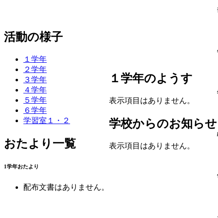
活動の様子
１学年
２学年
１学年のようす
３学年
４学年
５学年
表示項目はありません。
６学年
学習室１・２
学校からのお知らせ
おたより一覧
表示項目はありません。
1学年おたより
配布文書はありません。