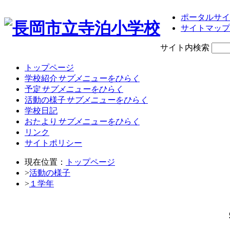
ポータルサイ
サイトマップ
サイト内検索
トップページ
学校紹介
サブメニューをひらく
予定
サブメニューをひらく
活動の様子
サブメニューをひらく
学校日記
おたより
サブメニューをひらく
リンク
サイトポリシー
現在位置：
トップページ
>
活動の様子
>
１学年