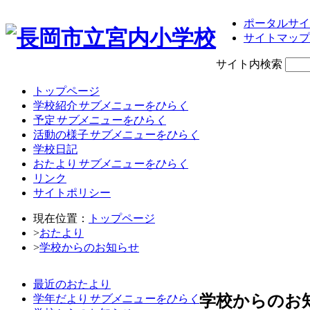
ポータルサイ
サイトマップ
サイト内検索
トップページ
学校紹介
サブメニューをひらく
予定
サブメニューをひらく
活動の様子
サブメニューをひらく
学校日記
おたより
サブメニューをひらく
リンク
サイトポリシー
現在位置：
トップページ
>
おたより
>
学校からのお知らせ
最近のおたより
学校からのお
学年だより
サブメニューをひらく