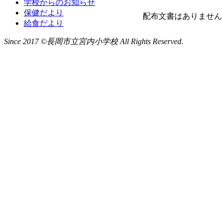
学校からのお知らせ
保健だより
配布文書はありません
給食だより
Since 2017 ©長岡市立宮内小学校 All Rights Reserved.