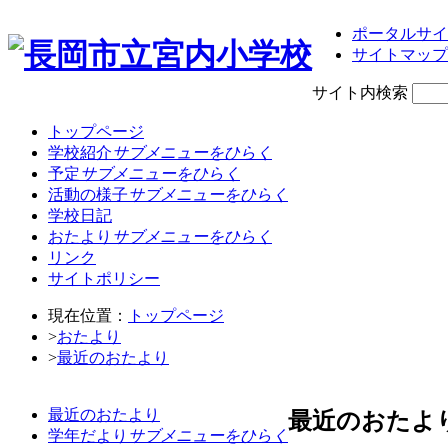
ポータルサイ
サイトマップ
サイト内検索
トップページ
学校紹介
サブメニューをひらく
予定
サブメニューをひらく
活動の様子
サブメニューをひらく
学校日記
おたより
サブメニューをひらく
リンク
サイトポリシー
現在位置：
トップページ
>
おたより
>
最近のおたより
最近のおたより
最近のおたよ
学年だより
サブメニューをひらく