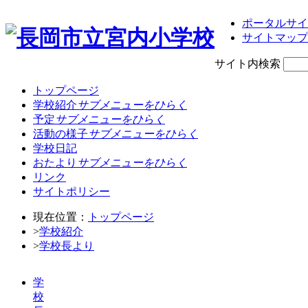
ポータルサイ
サイトマップ
サイト内検索
トップページ
学校紹介
サブメニューをひらく
予定
サブメニューをひらく
活動の様子
サブメニューをひらく
学校日記
おたより
サブメニューをひらく
リンク
サイトポリシー
現在位置：
トップページ
>
学校紹介
>
学校長より
学
校