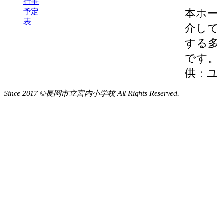
行事
本ホ
予定
表
介し
する
です
供：
Since 2017 ©長岡市立宮内小学校 All Rights Reserved.