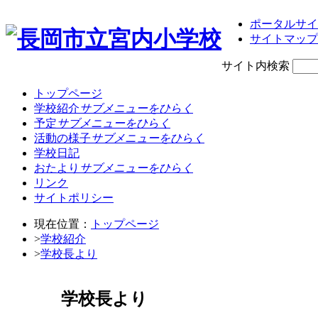
ポータルサイ
サイトマップ
サイト内検索
トップページ
学校紹介
サブメニューをひらく
予定
サブメニューをひらく
活動の様子
サブメニューをひらく
学校日記
おたより
サブメニューをひらく
リンク
サイトポリシー
現在位置：
トップページ
>
学校紹介
>
学校長より
学校長より