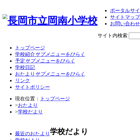
ポータルサイ
サイトマップ
お問い合わせ
サイト内検索
トップページ
学校紹介
サブメニューをひらく
予定
サブメニューをひらく
学校日記
おたより
サブメニューをひらく
リンク
サイトポリシー
現在位置：
トップページ
>
おたより
>
学校だより
学校だより
最近のおたより