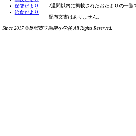
2週間以内に掲載されたおたよりの一覧
保健だより
給食だより
配布文書はありません。
Since 2017 ©長岡市立岡南小学校 All Rights Reserved.