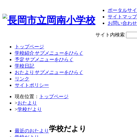
ポータルサイ
サイトマップ
お問い合わせ
サイト内検索
トップページ
学校紹介
サブメニューをひらく
予定
サブメニューをひらく
学校日記
おたより
サブメニューをひらく
リンク
サイトポリシー
現在位置：
トップページ
>
おたより
>
学校だより
学校だより
最近のおたより