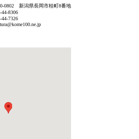
40-0802 新潟県長岡市桂町8番地
-44-8306
-44-7326
tura@kome100.ne.jp