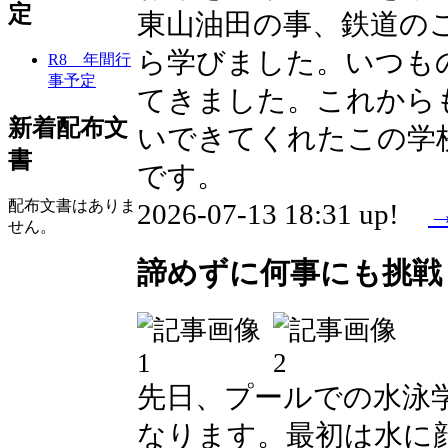
定
東山油田の事、鉄道の
ら学びました。いつも
R8 年間行
事予定
てきました。これから
新着配布文
いできてくれたこの学
書
です。
配布文書はありま
2026-07-13 18:31 up!
せん。
諦めずに何事にも挑戦
先日、プールでの水泳
なります。最初は水に