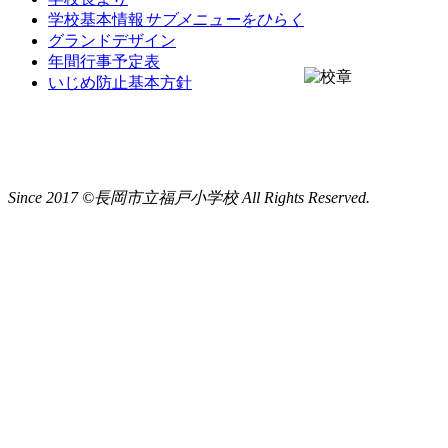
学校基本情報
サブメニューをひらく
グランドデザイン
年間行事予定表
いじめ防止基本方針
Since 2017 ©長岡市立福戸小学校 All Rights Reserved.