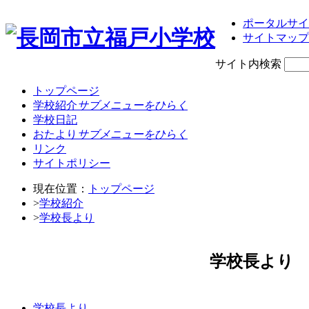
ポータルサイ
サイトマップ
サイト内検索
トップページ
学校紹介
サブメニューをひらく
学校日記
おたより
サブメニューをひらく
リンク
サイトポリシー
現在位置：
トップページ
>
学校紹介
>
学校長より
学校長より
学校長より