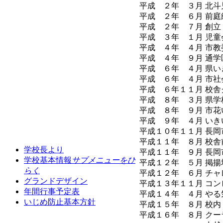
平成 ２年 ３月
北斗
平成 ２年 ６月
前庭
平成 ２年 ７月
創立
平成 ３年 １月
児童
平成 ４年 ４月
市教
平成 ４年 ９月
通学
平成 ６年 ４月
県い
平成 ６年 ４月
市社
平成 ６年１１月
校舎
平成 ８年 ３月
県学
平成 ８年 ９月
市花
平成 ９年 ４月
いき
平成１０年１１月
長岡
平成１１年 ８月
校舎
学校長より
平成１１年 ９月
長岡
学校基本情報
サブメニューをひ
平成１２年 ５月
掲揚
らく
平成１２年 ６月
チャ
グランドデザイン
平成１３年１１月
コン
年間行事予定表
平成１４年 ４月
やる
いじめ防止基本方針
平成１５年 ８月
校内
平成１６年 ８月
クー