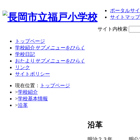
ポータルサイ
サイトマップ
サイト内検索
トップページ
学校紹介
サブメニューをひらく
学校日記
おたより
サブメニューをひらく
リンク
サイトポリシー
現在位置：
トップページ
>
学校紹介
>
学校基本情報
>
沿革
沿革
明治２３年
明公