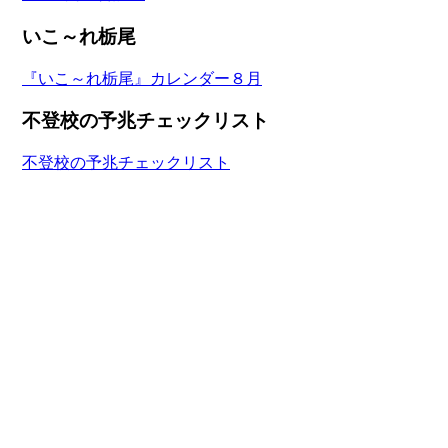
いこ～れ栃尾
『いこ～れ栃尾』カレンダー８月
不登校の予兆チェックリスト
不登校の予兆チェックリスト