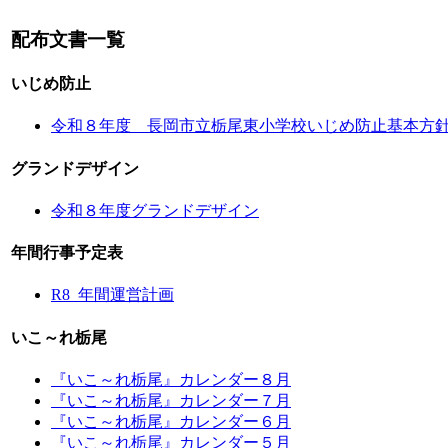
配布文書一覧
いじめ防止
令和８年度 長岡市立栃尾東小学校いじめ防止基本方
グランドデザイン
令和８年度グランドデザイン
年間行事予定表
R8_年間運営計画
いこ～れ栃尾
『いこ～れ栃尾』カレンダー８月
『いこ～れ栃尾』カレンダー７月
『いこ～れ栃尾』カレンダー６月
『いこ～れ栃尾』カレンダー５月