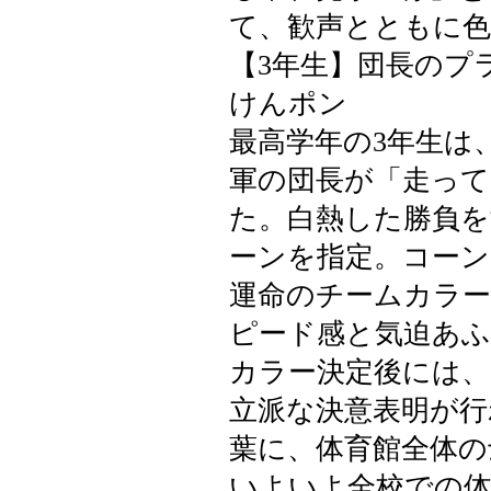
て、歓声とともに
【3年生】団長のプ
けんポン
最高学年の3年生は
軍の団長が「走っ
た。白熱した勝負を
ーンを指定。コー
運命のチームカラー
ピード感と気迫あ
カラー決定後には、
立派な決意表明が行
葉に、体育館全体の
いよいよ全校での体