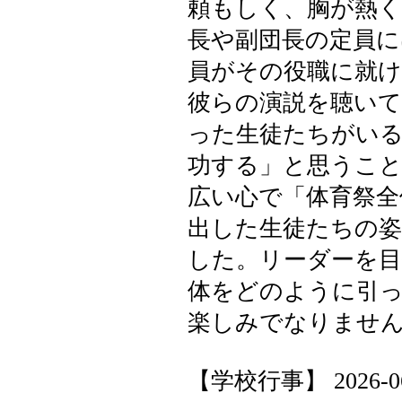
頼もしく、胸が熱
長や副団長の定員に
員がその役職に就
彼らの演説を聴い
った生徒たちがいる
功する」と思うこ
広い心で「体育祭全
出した生徒たちの姿
した。リーダーを
体をどのように引
楽しみでなりませ
【学校行事】 2026-06-1