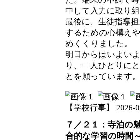
中して入力に取り
最後に、生徒指導担
するための心構え
めくくりました。
明日からはいよいよ
り、一人ひとりに
とを願っています
【学校行事】 2026-07-2
７／２１：寺泊の魅
合的な学習の時間