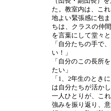
（団長・副団長）を
た。教室内は、これ
地よい緊張感に包ま
ちは、クラスの仲
を言葉にして堂々
「自分たちの手で、
い！」
「自分のこの長所
たい」
「1、2年生のとき
は自分たちが活か
一人ひとりが、これ
強みを振り返り、意