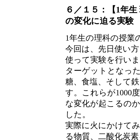
６／１５：【1年生
の変化に迫る実験
1年生の理科の授業
今回は、先日使い
使って実験を行い
ターゲットとなっ
糖、食塩、そして鉄
す。これらが100
な変化が起こるの
した。
実際に火にかけてみ
る物質、二酸化炭素