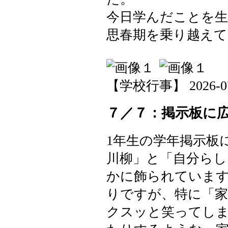
今日学んだことを
思春期を乗り越え
【学校行事】 2026-07-1
７／７：掲示板に
1年生の学年掲示板
川柳」と「自分らし
かに飾られていま
りですが、特に「家
クスッと笑ってし