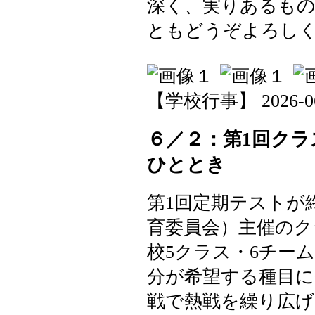
深く、実りあるも
ともどうぞよろし
【学校行事】 2026-06-0
６／２：第1回ク
ひととき
第1回定期テストが
育委員会）主催のク
校5クラス・6チー
分が希望する種目
戦で熱戦を繰り広げ