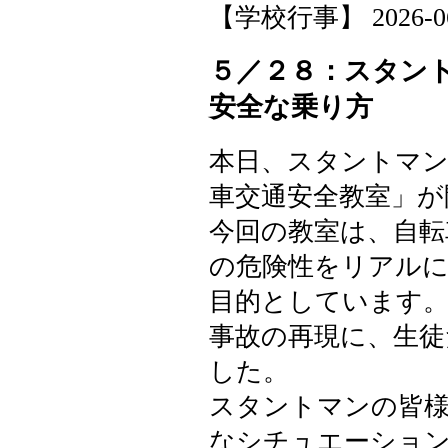
【学校行事】 2026-06-0
５／２８：スタン
安全な乗り方
本日、スタントマン
車交通安全教室」が
今回の教室は、自転
の危険性をリアルに
目的としています
事故の再現に、生徒
した。
スタントマンの皆
なシチュエーショ