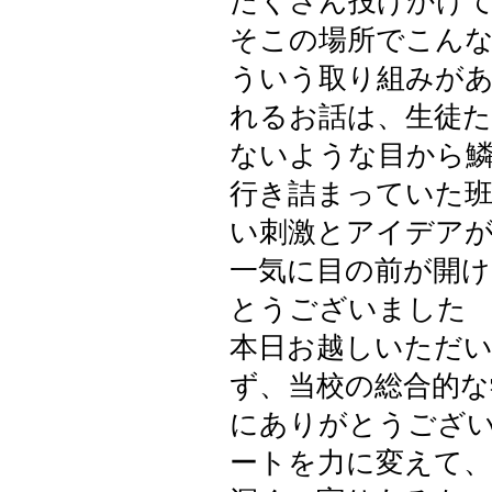
たくさん投げかけ
そこの場所でこん
ういう取り組みが
れるお話は、生徒
ないような目から
行き詰まっていた
い刺激とアイデア
一気に目の前が開け
とうございました
本日お越しいただ
ず、当校の総合的な
にありがとうござ
ートを力に変えて