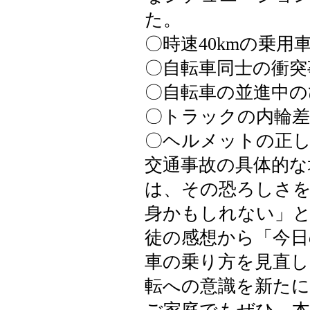
た。
〇時速40kmの乗用
〇自転車同士の衝突
〇自転車の並進中の
〇トラックの内輪差
〇ヘルメットの正し
交通事故の具体的な
は、その恐ろしさ
身かもしれない」
徒の感想から「今日
車の乗り方を見直
転への意識を新た