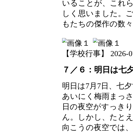
いることが、これ
しく思いました。
もたちの傑作の数
【学校行事】 2026-07-0
７／６：明日は七夕
明日は7月7日、七
あいにく梅雨まっ
日の夜空がすっき
ん。しかし、たと
向こうの夜空では