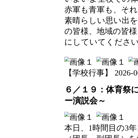
赤軍も青軍も、それ
素晴らしい思い出
の皆様、地域の皆様
にしていてくださ
【学校行事】 2026-06-2
６／１９：体育祭
ー演説会～
本日、1時間目の3