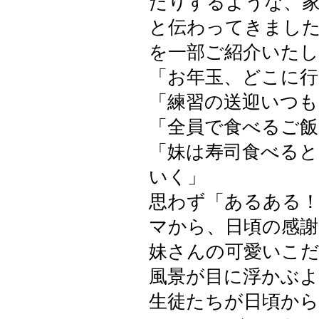
たりするような、
と伝わってきまし
を一部ご紹介いた
「お年玉、どこに行
「練習の送迎いつ
「全員で食べるご
「妹は寿司食べる
いく」
思わず「あるある
マから、日頃の感
妹さんの可愛いこ
風景が目に浮かぶ
生徒たちが日頃か