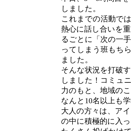
しました。
これまでの活動で
熱心に話し合いを
るごとに「次の一
ってしまう班もち
ました。
そんな状況を打破す
しました！コミュ
力のもと、地域のこ
なんと10名以上も
大人の方々は、ア
の中に積極的に入