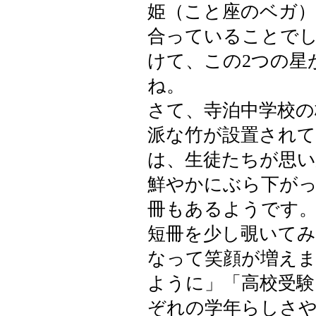
姫（こと座のベガ）
合っていることで
けて、この2つの星
ね。
さて、寺泊中学校の
派な竹が設置され
は、生徒たちが思い
鮮やかにぶら下が
冊もあるようです
短冊を少し覗いて
なって笑顔が増え
ように」「高校受
ぞれの学年らしさや