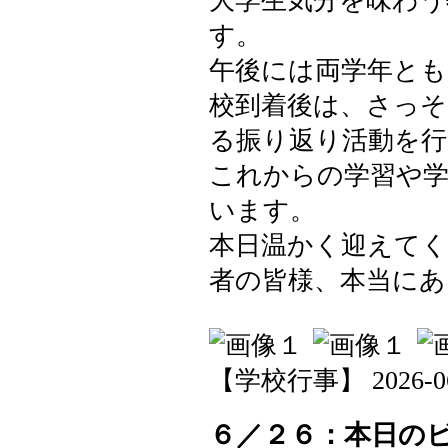
大学生気分を味わ
す。
午後には両学年とも
校到着後は、さっ
る振り返り活動を行
これからの学習や
います。
本日温かく迎えてく
者の皆様、本当に
【学校行事】 2026-06-3
６／２６：本日の