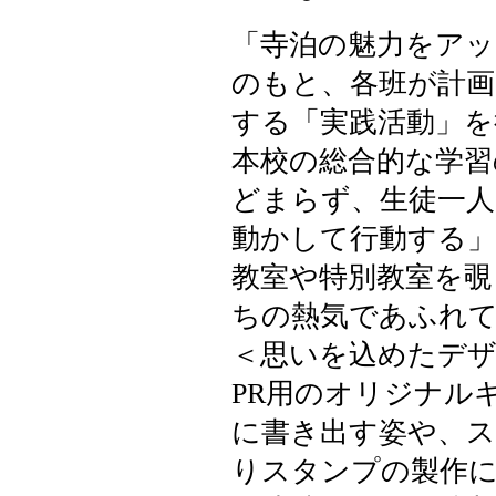
「寺泊の魅力をアッ
のもと、各班が計
する「実践活動」を
本校の総合的な学習
どまらず、生徒一人
動かして行動する
教室や特別教室を覗
ちの熱気であふれ
＜思いを込めたデザ
PR用のオリジナル
に書き出す姿や、
りスタンプの製作