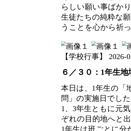
らしい願い事ばか
生徒たちの純粋な
うことを心から祈
【学校行事】 2026-07-0
６／３０：1年生地
本日は、1年生の「
問」の実施日でした
1、3年生ともに元
ぞれの目的地へと
1年生は班ごとに分