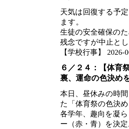
天気は回復する予定
ます。
生徒の安全確保のた
残念ですが中止と
【学校行事】 2026-06-2
６／２４：【体育
裏、運命の色決め
本日、昼休みの時間
た「体育祭の色決め
各学年、趣向を凝ら
ー（赤・青）を決定