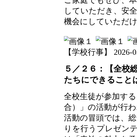
ご家庭でもぜひ、本
していただき、安
機会にしていただ
【学校行事】 2026-05-2
５／２６：【全校
たちにできること
全校生徒が参加する
合）」の活動が行わ
活動の冒頭では、総
りを行うプレゼン