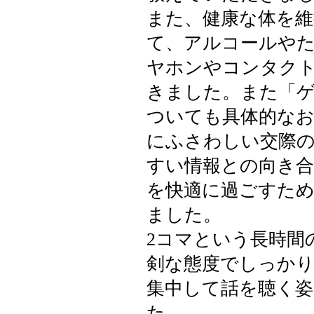
また、健康な体を
て、アルコールや
ヤホンやコンタク
きました。また「
ついても具体的な
にふさわしい交際
すい情報との向き合
を快適に過ごすため
ました。
2コマという長時間
剣な態度でしっか
集中して話を聴く
た。