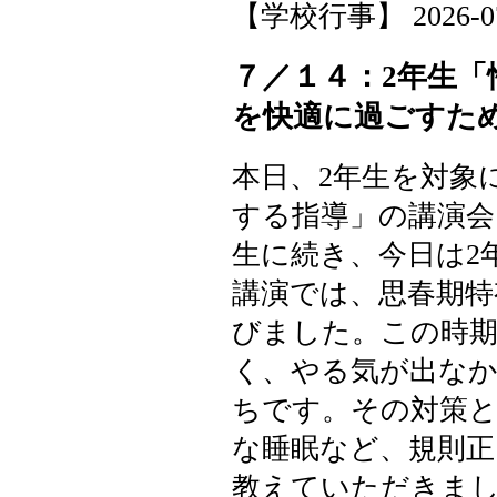
【学校行事】 2026-07-2
７／１４：2年生「性
を快適に過ごすために
本日、2年生を対象
する指導」の講演会
生に続き、今日は2
講演では、思春期特
びました。この時
く、やる気が出な
ちです。その対策
な睡眠など、規則
教えていただきま