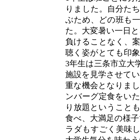
りました。自分た
ぶため、どの班も
た。大変暑い一日
負けることなく、案
聴く姿がとても印
3年生は三条市立大
施設を見学させてい
重な機会となりま
ンバーグ定食をい
り放題ということ
食べ、大満足の様
ラダもすごく美味