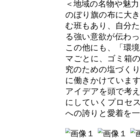
＜地域の名物や魅力
のぼり旗の布に大き
む班もあり、自分
る強い意欲が伝わ
この他にも、「環境
マごとに、ゴミ箱の
究のための塩づく
に働きかけていま
アイデアを頭で考
にしていくプロセ
への誇りと愛着を