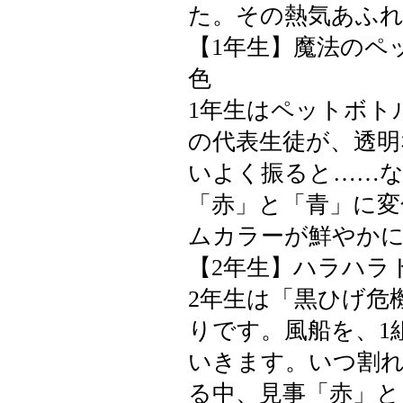
た。その熱気あふ
【1年生】魔法のペ
色
1年生はペットボト
の代表生徒が、透明
いよく振ると……
「赤」と「青」に変
ムカラーが鮮やか
【2年生】ハラハラ
2年生は「黒ひげ危
りです。風船を、1
いきます。いつ割
る中、見事「赤」と