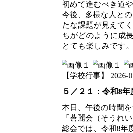
初めて進むべき道
今後、多様な人との
たな課題が見えて
ちがどのように成
とても楽しみです
【学校行事】 2026-05-2
５／２１：令和8年
本日、午後の時間を
「蒼麗会（そうれい
総会では、令和8年