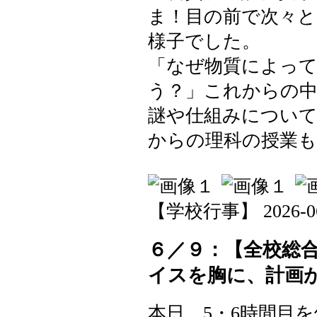
ま！目の前で次々と
様子でした。
「なぜ物質によっ
う？」これからの中
謎や仕組みについ
からの理科の授業
【学校行事】 2026-06-1
６／９：【全校総
イスを胸に、計画
本日、5・6時間目