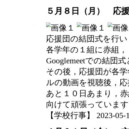
５月８日（月） 応
応援団の結団式を行い
各学年の１組に赤組，
Googlemeetでの結
その後，応援団が各学
ルの動画を視聴後，応
あと１０日あまり，赤
向けて頑張っています
【学校行事】 2023-05-11 