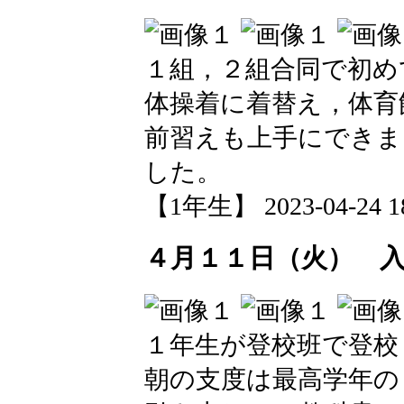
１組，２組合同で初め
体操着に着替え，体育
前習えも上手にできま
した。
【1年生】 2023-04-24 18
４月１１日（火） 
１年生が登校班で登校
朝の支度は最高学年の