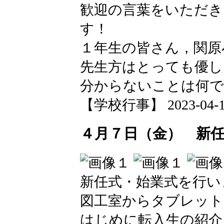
歓迎の言葉をいただき
す！
１年生の皆さん，関原
先生方はとっても優し
分からないことは何で
【学校行事】 2023-04-18 
４月７日（金） 新
新任式・始業式を行い
図工室からタブレット
はじめに転入生の紹介