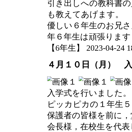
引き出しへの教科書の
も教えてあげます。
優しい６年生のお兄さ
年６年生は頑張ります
【6年生】 2023-04-24 18
４月１０日（月） 
入学式を行いました。
ピッカピカの１年生５
保護者の皆様を前に，
会長様，在校生を代表