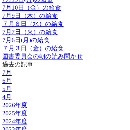
7月10日（金）の給食
7月9日（木）の給食
７月８日（水）の給食
7月7日（火）の給食
7月6日(月)の給食
７月３日（金）の給食
図書委員会の朝の読み聞かせ
過去の記事
7月
6月
5月
4月
2026年度
2025年度
2024年度
2023年度