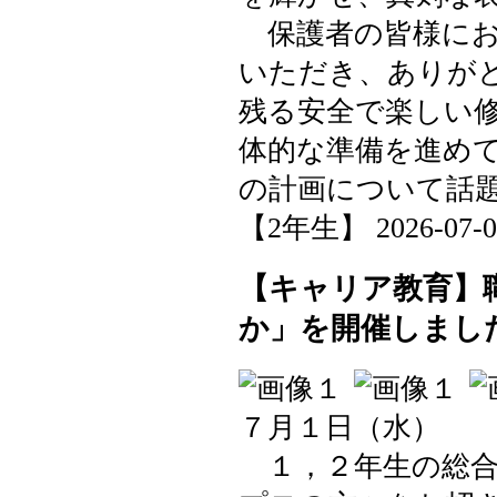
保護者の皆様にお
いただき、ありが
残る安全で楽しい
体的な準備を進め
の計画について話
【2年生】 2026-07-07 
【キャリア教育】
か」を開催しまし
７月１日（水）
１，２年生の総合