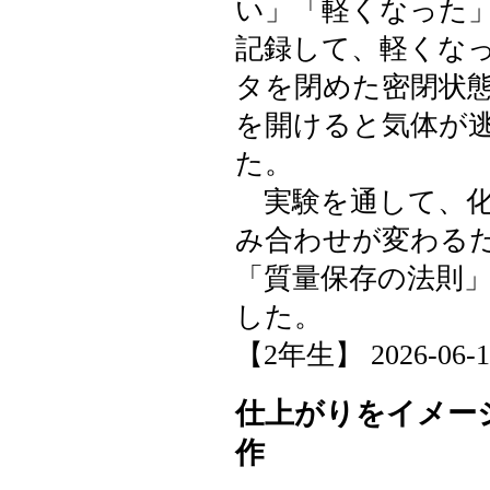
い」「軽くなった
記録して、軽くな
タを閉めた密閉状
を開けると気体が
た。
実験を通して、化
み合わせが変わる
「質量保存の法則
した。
【2年生】 2026-06-16 
仕上がりをイメー
作