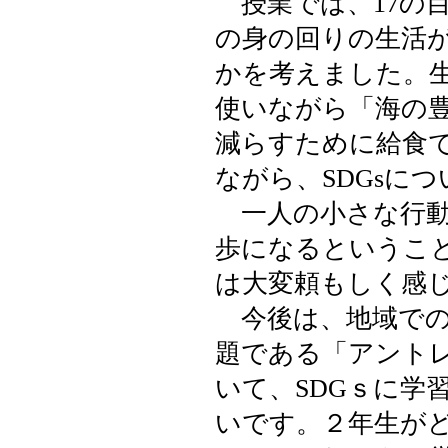
授業では、17の
の身の回りの生活
かを考えました。
使いながら「海の
減らすために給食
ながら、SDGsに
一人の小さな行動
歩になるというこ
は大変頼もしく感
今後は、地域での
題である「アント
いて、SDGｓに学
いです。２年生が