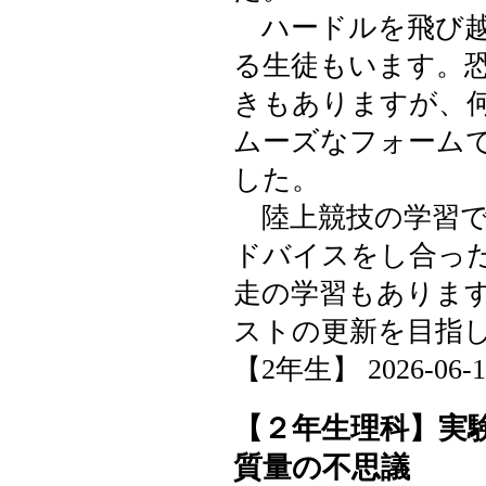
ハードルを飛び越
る生徒もいます。
きもありますが、
ムーズなフォーム
した。
陸上競技の学習で
ドバイスをし合っ
走の学習もありま
ストの更新を目指
【2年生】 2026-06-17 
【２年生理科】実
質量の不思議