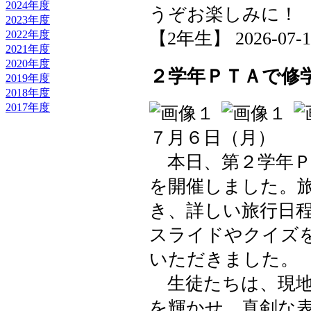
2024年度
うぞお楽しみに！
2023年度
【2年生】 2026-07-10 
2022年度
2021年度
2020年度
２学年ＰＴＡで修
2019年度
2018年度
2017年度
７月６日（月）
本日、第２学年Ｐ
を開催しました。
き、詳しい旅行日
スライドやクイズ
いただきました。
生徒たちは、現地
を輝かせ、真剣な