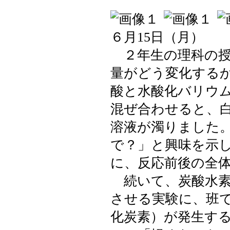
６月15日（月）
２年生の理科の授
量がどう変化する
酸と水酸化バリウ
混ぜ合わせると、
溶液が濁りました
で？」と興味を示
に、反応前後の全
続いて、炭酸水素
させる実験に、班
化炭素）が発生す