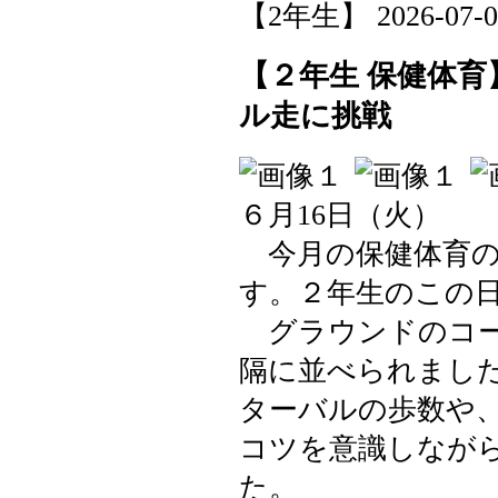
【2年生】 2026-07-02 
【２年生 保健体
ル走に挑戦
６月16日（火）
今月の保健体育の
す。２年生のこの
グラウンドのコー
隔に並べられまし
ターバルの歩数や
コツを意識しなが
た。