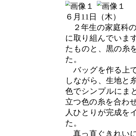
６月11日（木）
２年生の家庭科の
に取り組んでいま
たものと、黒の糸
た。
バッグを作る上で
しながら、生地と
色でシンプルにま
立つ色の糸を合わ
人ひとりが完成を
た。
真っ直ぐきれいに