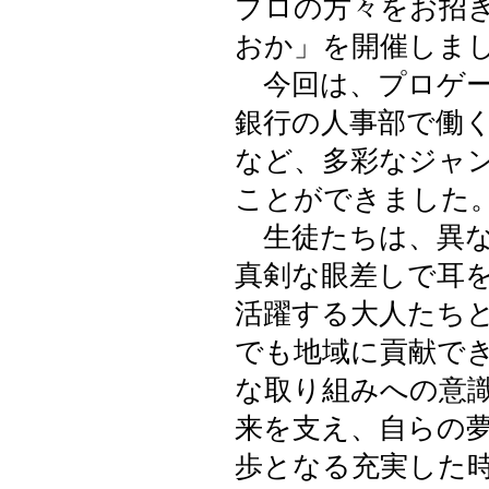
プロの方々をお招
おか」を開催しま
今回は、プロゲー
銀行の人事部で働
など、多彩なジャ
ことができました
生徒たちは、異な
真剣な眼差しで耳
活躍する大人たち
でも地域に貢献で
な取り組みへの意
来を支え、自らの
歩となる充実した