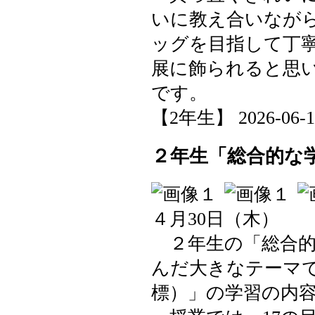
いに教え合いなが
ッグを目指して丁寧
展に飾られると思
です。
【2年生】 2026-06-12 
２年生「総合的な
４月30日（木）
２年生の「総合的
んだ大きなテーマで
標）」の学習の内