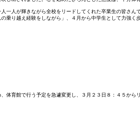
人一人が輝きながら全校をリードしてくれた卒業生の皆さん
んの乗り越え経験をしながら」、４月から中学生として力強く
、体育館で行う予定を急遽変更し、３月２３日８：４５から