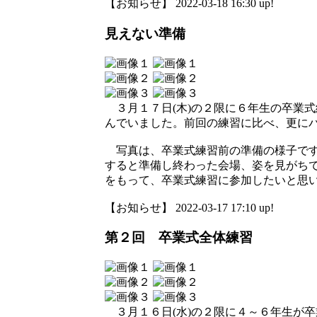
【お知らせ】 2022-03-18 16:30 up!
見えない準備
３月１７日(木)の２限に６年生の卒業
んでいました。前回の練習に比べ、更に
写真は、卒業式練習前の準備の様子です
すると準備し終わった会場、姿を見がち
をもって、卒業式練習に参加したいと思
【お知らせ】 2022-03-17 17:10 up!
第２回 卒業式全体練習
３月１６日(水)の２限に４～６年生が