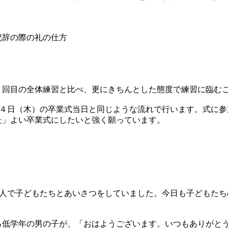
祝辞の際の礼の仕方
回目の全体練習と比べ、更にきちんとした態度で練習に臨む
２４日（木）の卒業式当日と同じような流れで行います。式に参
た」よい卒業式にしたいと強く願っています。
二人で子どもたちとあいさつをしていました。今日も子どもたち
低学年の男の子が、「おはようございます。いつもありがと