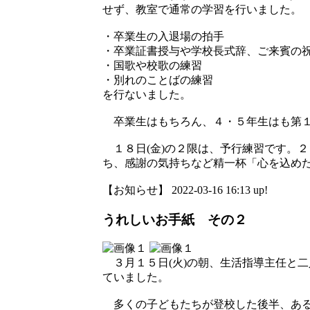
せず、教室で通常の学習を行いました。
・卒業生の入退場の拍手
・卒業証書授与や学校長式辞、ご来賓の
・国歌や校歌の練習
・別れのことばの練習
を行ないました。
卒業生はもちろん、４・５年生はも第１
１８日(金)の２限は、予行練習です。
ち、感謝の気持ちなど精一杯「心を込め
【お知らせ】 2022-03-16 16:13 up!
うれしいお手紙 その２
３月１５日(火)の朝、生活指導主任と
ていました。
多くの子どもたちが登校した後半、ある