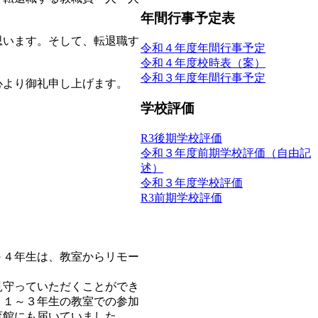
年間行事予定表
思います。そして、転退職す
令和４年度年間行事予定
令和４年度校時表（案）
令和３年度年間行事予定
心より御礼申し上げます。
学校評価
R3後期学校評価
令和３年度前期学校評価（自由記
述）
令和３年度学校評価
R3前期学校評価
～４年生は、教室からリモー
見守っていただくことができ
。１～３年生の教室での参加
育館にも届いていました。