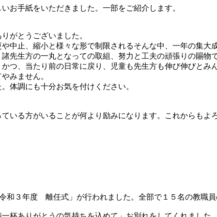
いお手紙をいただきました。一部をご紹介します。
りがとうございました。
や中止、縮小と様々な形で制限されるそんな中、一年の集大
、諸先生方の一丸となっての取組、努力と工夫の頑張りの賜物
かつ、当たり前の日常に戻り、児童も先生方も伸び伸びとみ
てやみません。
。体調にも十分お気を付けください。
ている方がいることが何より励みになります。これからもよ
「令和３年度 離任式」が行われました。全部で１５名の教職員
一杯ありがとうの気持ちを込めて」お別れをしてくれました