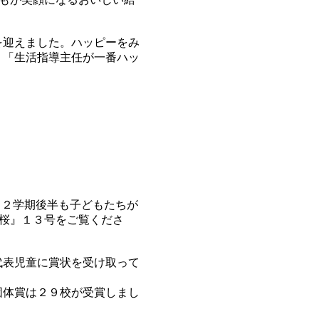
を迎えました。ハッピーをみ
、「生活指導主任が一番ハッ
。２学期後半も子どもたちが
本桜』１３号をご覧くださ
代表児童に賞状を受け取って
団体賞は２９校が受賞しまし