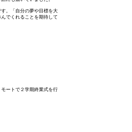
です。「自分の夢や目標を大
歩んでくれることを期待して
リモートで２学期終業式を行