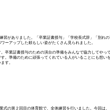
式練習がありました。「卒業証書授与」「学校長式辞」「別れの
パワーアップした頼もしい姿がたくさん見られました。
。卒業証書授与のための演台の準備をみんなで協力してやっ
です。準備のために頑張ってくれている人がいることにも想い
います。
卒業式の第２回目の体育館で、全体練習を行いました。今回は、