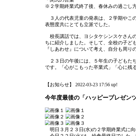
※２学期終業式終了後、春休みの過ごし
３人の代表児童の発表は、２学期やこの
表態度共にとても立派でした。
校長講話では、ヨシタケシンスケさんの
ちに紹介しました。そして、全校の子ど
『しあわせ』について考え、自分も周り
２３日の午後には、５年生の子どもたち
です。「心がこもった卒業式」「心に残
【お知らせ】 2022-03-23 17:56 up!
今年度最後の「ハッピープレゼン
明日３月２３日(水)の２学期終業式に
今日２２日(火)は、給食最終日でした