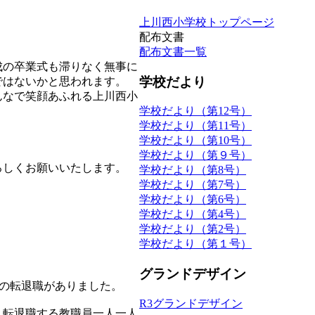
上川西小学校トップページ
配布文書
配布文書一覧
成の卒業式も滞りなく無事に
学校だより
ではないかと思われます。
んなで笑顔あふれる上川西小
学校だより（第12号）
学校だより（第11号）
学校だより（第10号）
学校だより（第９号）
ろしくお願いいたします。
学校だより（第8号）
学校だより（第7号）
学校だより（第6号）
学校だより（第4号）
学校だより（第2号）
学校だより（第１号）
グランドデザイン
の転退職がありました。
R3グランドデザイン
。転退職する教職員一人一人