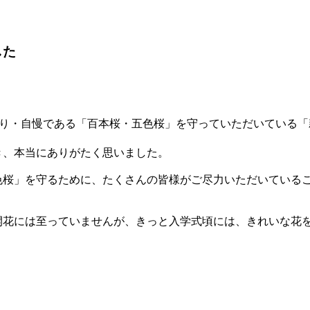
した
誇り・自慢である「百本桜・五色桜」を守っていただいている「
、本当にありがたく思いました。
桜」を守るために、たくさんの皆様がご尽力いただいている
花には至っていませんが、きっと入学式頃には、きれいな花