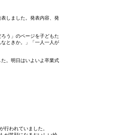
発表しました。発表内容、発
だろう」のページを子どもた
んなときか。」「一人一人が
した。明日はいよいよ卒業式
が行われていました。
もが笑顔になるおいしい給