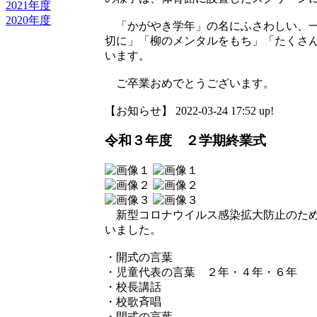
2021年度
2020年度
「かがやき学年」の名にふさわしい、一
切に」「柳のメンタルをもち」「たくさ
います。
ご卒業おめでとうございます。
【お知らせ】 2022-03-24 17:52 up!
令和３年度 ２学期終業式
新型コロナウイルス感染拡大防止のため
いました。
・開式の言葉
・児童代表の言葉 ２年・４年・６年
・校長講話
・校歌斉唱
・閉式の言葉