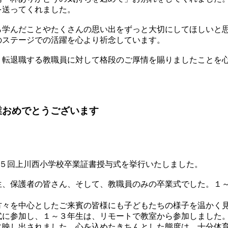
を送ってくれました。
学んだことやたくさんの思い出をずっと大切にしてほしいと
のステージでの活躍を心より祈念しています。
転退職する教職員に対して格段のご厚情を賜りましたことを
業おめでとうございます
７５回上川西小学校卒業証書授与式を挙行いたしました。
、保護者の皆さん、そして、教職員のみの卒業式でした。１
々を中心としたご来賓の皆様にも子どもたちの様子を温かく
式に参加し、１～３年生は、リモートで教室から参加しました
に映し出されました。心を込めたきちんとした態度は、十分体