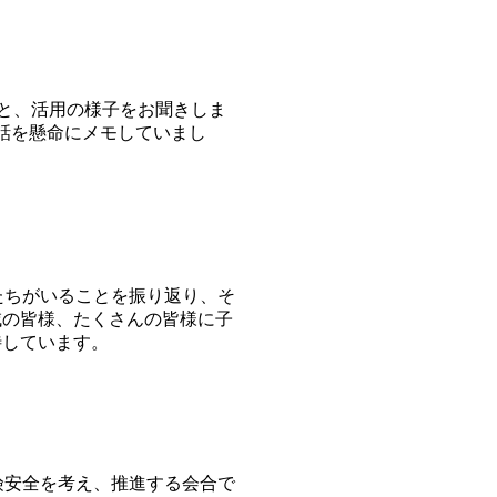
こと、活用の様子をお聞きしま
話を懸命にメモしていまし
たちがいることを振り返り、そ
域の皆様、たくさんの皆様に子
待しています。
険安全を考え、推進する会合で