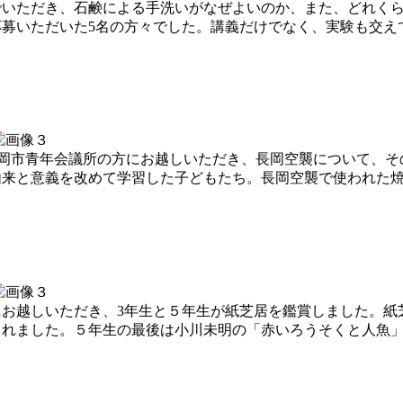
でいただき、石鹸による手洗いがなぜよいのか、また、どれく
募いただいた5名の方々でした。講義だけでなく、実験も交え
。長岡市青年会議所の方にお越しいただき、長岡空襲について、
由来と意義を改めて学習した子どもたち。長岡空襲で使われた
お越しいただき、3年生と５年生が紙芝居を鑑賞しました。紙
されました。５年生の最後は小川未明の「赤いろうそくと人魚