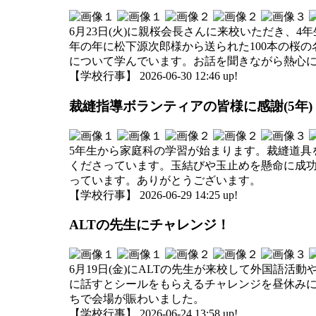
6月23日(火)に親桜会長さんに来校いただき、
年の年に松下源次郎様から送られた100本の桜
について学んでいます。お話を聞きながら熱心
【学校行事】 2026-06-30 12:46 up!
裁縫指導ボランティアの皆様に感謝(5年)
5年生から家庭科の学習が始まります。裁縫道具
くださっています。玉結びや玉止めを懸命に成
っています。ありがとうございます。
【学校行事】 2026-06-29 14:25 up!
ALTの先生にチャレンジ！
6月19日(金)にALTの先生が来校して外国語
に話すとシールをもらえるチャレンジを昼休みに
ちで会場が賑わいました。
【学校行事】 2026-06-24 13:58 up!