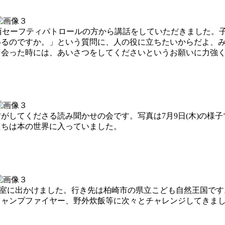
上川西セーフティパトロールの方から講話をしていただきました。
いるのですか。」という質問に、人の役に立ちたいからだよ、
会った時には、あいさつをしてくださいというお願いに力強く
がしてくださる読み聞かせの会です。写真は7月9日(木)の様
たちは本の世界に入っていました。
が自然教室に出かけました。行き先は柏崎市の県立こども自然王国で
ャンプファイヤー、野外炊飯等に次々とチャレンジしてきまし