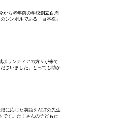
今から49年前の学校創立百周
校のシンボルである「百本桜」
域ボランティアの方々が来て
くださいました。とっても助か
段階に応じた英語をALTの先生
トです。たくさんの子どもた