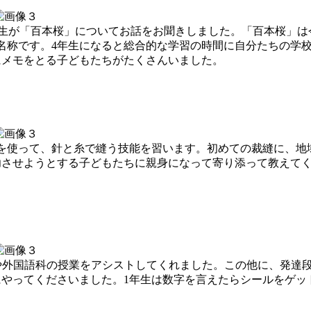
4年生が「百本桜」についてお話をお聞きしました。「百本桜」は
の名称です。4年生になると総合的な学習の時間に自分たちの学
にメモをとる子どもたちがたくさんいました。
を使って、針と糸で縫う技能を習います。初めての裁縫に、地
功させようとする子どもたちに親身になって寄り添って教えて
活動や外国語科の授業をアシストしてくれました。この他に、発達
やってくださいました。1年生は数字を言えたらシールをゲッ