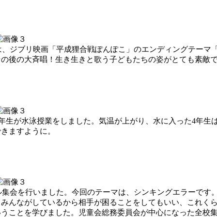
の歌は、ジブリ映画「平成狸合戦ぽんぽこ」のエンディングテーマ
その後の大斉唱！生き生きと歌う子どもたちの姿がとても素敵
は4年生が水泳授業をしました。気温が上がり、水に入った4年
できますように。
クール集会を行いました。今回のテーマは、シンキングエラーです
、みんながしているから相手が困ることをしてもいい、これく
いうことを学びました。児童会総務委員会が中心になった全校