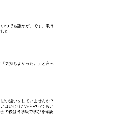
「いつでも誰かが」です。歌う
でした。
生は「気持ちよかった。」と言っ
。思い違いをしていませんか？
らいはいじりだからやってもい
集会の後は各学級で学びを確認