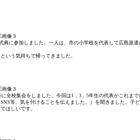
祈念式典に参加しました。一人は、市の小学校を代表して広島派
」という気持ちで帰ってきました。
一番に全校集会をしました。今回は1，3，5年生の代表がこれま
SNS等、気を付けることを伝えました。）を聞きました。子
してほしいです。