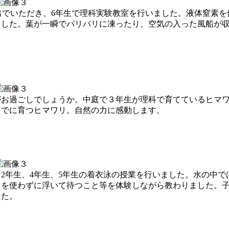
お出でいただき、6年生で理科実験教室を行いました。液体窒素
ました。葉が一瞬でパリパリに凍ったり、空気の入った風船が
がお過ごしでしょうか。中庭で３年生が理科で育てているヒマ
までに育つヒマワリ。自然の力に感動します。
2年生、4年生、5年生の着衣泳の授業を行いました。水の中で
力を使わずに浮いて待つこと等を体験しながら教わりました。
した。