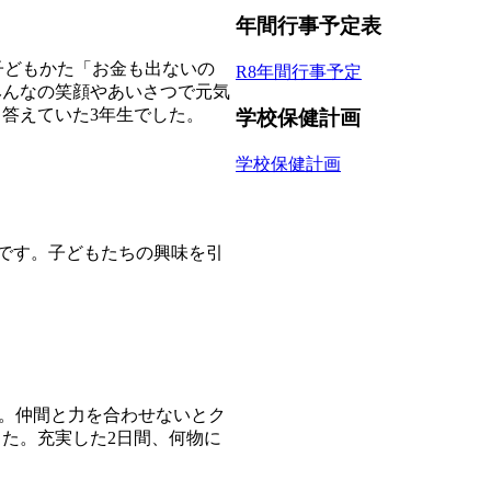
年間行事予定表
子どもかた「お金も出ないの
R8年間行事予定
みんなの笑顔やあいさつで元気
答えていた3年生でした。
学校保健計画
学校保健計画
子です。子どもたちの興味を引
す。仲間と力を合わせないとク
た。充実した2日間、何物に