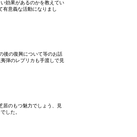
らい効果があるのかを教えてい
て有意義な活動になりまし
その後の復興について等のお話
焼夷弾のレプリカも手渡しで見
芝居のもつ魅力でしょう、見
」でした。