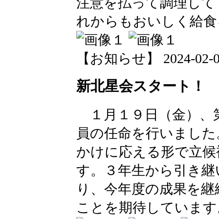
注意を払って調理して
れからもおいしく給食
【お知らせ】 2024-02-02 
新北星会スタート！ 
１月１９日（金）、
員の任命を行いました
かけに応える形で立候
す。３年生から引き継
り、今年度の成果を継
ことを期待しています