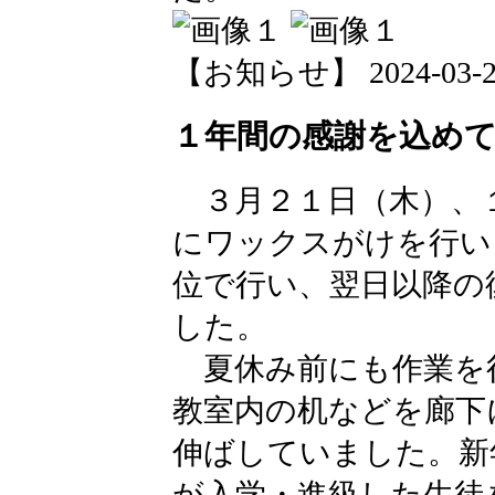
【お知らせ】 2024-03-27 
１年間の感謝を込め
３月２１日（木）、
にワックスがけを行い
位で行い、翌日以降の
した。
夏休み前にも作業を
教室内の机などを廊下
伸ばしていました。新
が入学・進級した生徒