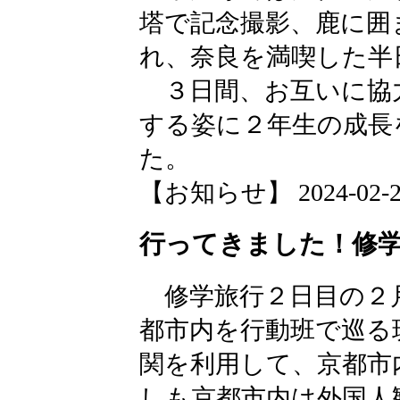
塔で記念撮影、鹿に囲
れ、奈良を満喫した半
３日間、お互いに協
する姿に２年生の成長
た。
【お知らせ】 2024-02-26 
行ってきました！修学
修学旅行２日目の２
都市内を行動班で巡る
関を利用して、京都市
しも京都市内は外国人