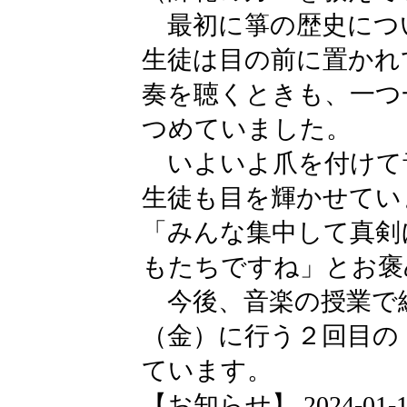
最初に箏の歴史につ
生徒は目の前に置かれ
奏を聴くときも、一つ
つめていました。
いよいよ爪を付けて
生徒も目を輝かせてい
「みんな集中して真剣
もたちですね」とお褒
今後、音楽の授業で
（金）に行う２回目の
ています。
【お知らせ】 2024-01-19 