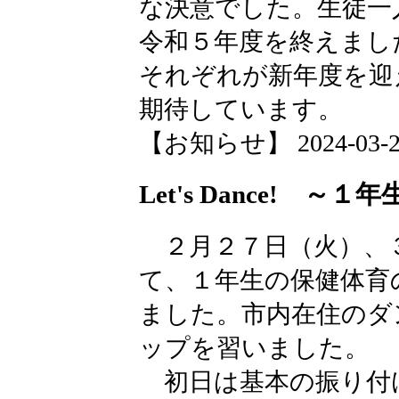
な決意でした。生徒一
令和５年度を終えまし
それぞれが新年度を迎
期待しています。
【お知らせ】 2024-03-27 
Let's Dance! ～
２月２７日（火）、
て、１年生の保健体育
ました。市内在住のダ
ップを習いました。
初日は基本の振り付