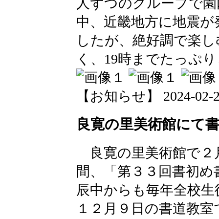
人ずつのグループで園
中、近畿地方に地震が
したが、絶好調で楽し
く、19時までたっぷ
【お知らせ】 2024-02-26 
良寛の里美術館にて
良寛の里美術館で２
間、「第３３回書初め
辰中からも毎年全校生
１２月９日の書道教室