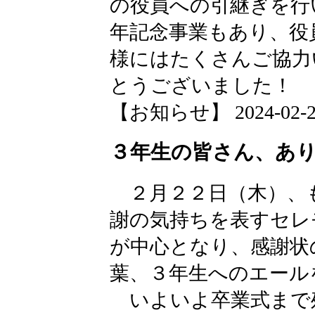
の役員への引継ぎを行
年記念事業もあり、役
様にはたくさんご協力
とうございました！
【お知らせ】 2024-02-26 
３年生の皆さん、あ
２月２２日（木）、
謝の気持ちを表すセレ
が中心となり、感謝状
葉、３年生へのエール
いよいよ卒業式まで