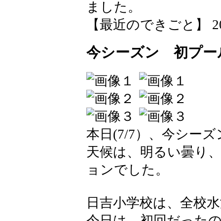
ました。
【最近のできごと】 2026-0
今シーズン 初プー
本日(7/7）、今シ
天候は、明るい曇り
ョンでした。
日吉小学校は、全校水
今日は、初回だった