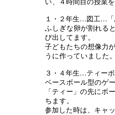
い、４時間目の授業
１・２年生…図工…
ふしぎな卵が割れる
び出してます。
子どもたちの想像力
うに作っていました
３・４年生…ティー
ベースボール型のゲ
「ティー」の先にボ
ちます。
参加した時は、キャ