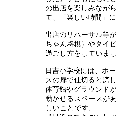
の出店を楽しみなが
て、「楽しい時間」
出店のリハーサル等
ちゃん将棋）やタイ
過ごし方をしていま
日吉小学校には、ホ
スの扉で仕切ると涼
体育館やグラウンド
動かせるスペースが
しいことです。