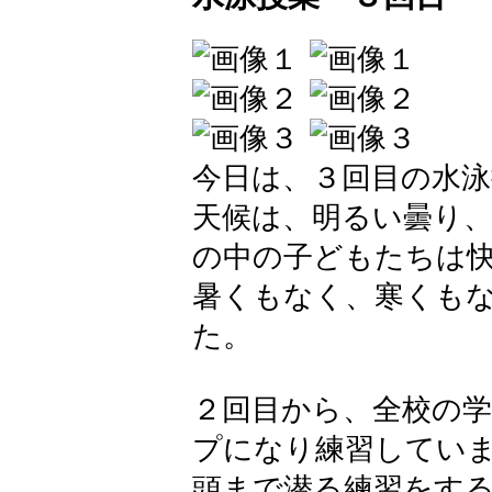
今日は、３回目の水
天候は、明るい曇り
の中の子どもたちは
暑くもなく、寒くも
た。
２回目から、全校の
プになり練習してい
頭まで潜る練習をす