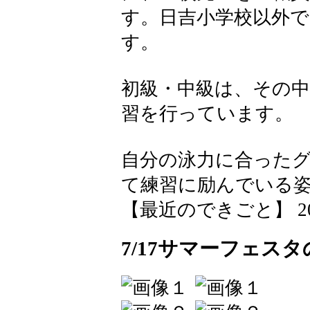
す。日吉小学校以外
す。
初級・中級は、その中
習を行っています。
自分の泳力に合った
て練習に励んでいる
【最近のできごと】 2026-0
7/17サマーフェス