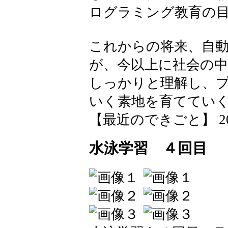
ログラミング教育の
これからの将来、自
が、今以上に社会の
しっかりと理解し、
いく素地を育ててい
【最近のできごと】 2026-0
水泳学習 ４回目