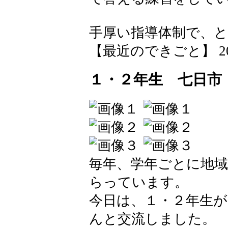
手厚い指導体制で、
【最近のできごと】 2026-0
１・２年生 七日市
毎年、学年ごとに地
らっています。
今日は、１・２年生
んと交流しました。