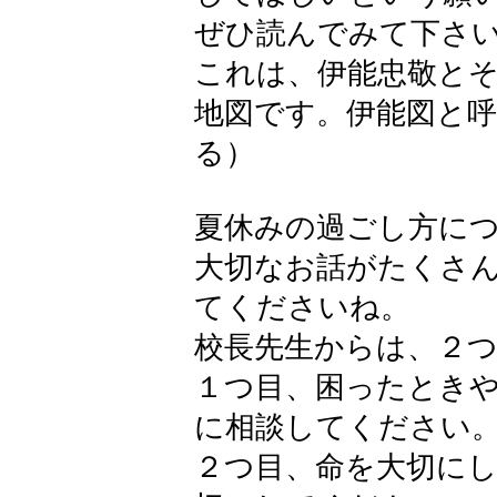
ぜひ読んでみて下さ
これは、伊能忠敬と
地図です。伊能図と
る）
夏休みの過ごし方に
大切なお話がたくさ
てくださいね。
校長先生からは、２
１つ目、困ったとき
に相談してください
２つ目、命を大切に