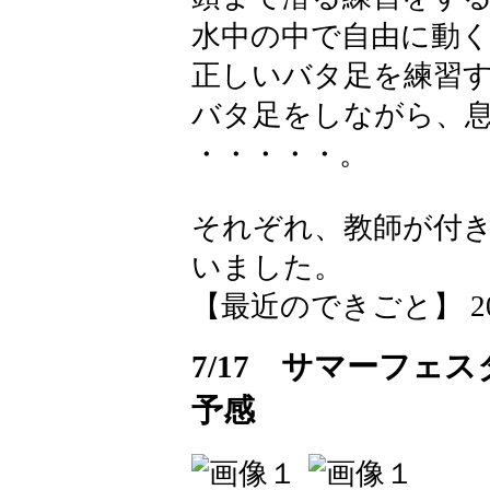
水中の中で自由に動
正しいバタ足を練習
バタ足をしながら、
・・・・・。
それぞれ、教師が付
いました。
【最近のできごと】 2026-0
7/17 サマーフェ
予感