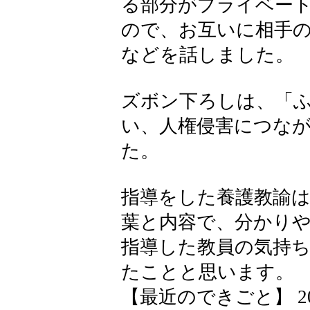
る部分がプライベー
ので、お互いに相手
などを話しました。
ズボン下ろしは、「
い、人権侵害につな
た。
指導をした養護教諭は
葉と内容で、分かり
指導した教員の気持
たことと思います。
【最近のできごと】 2026-0