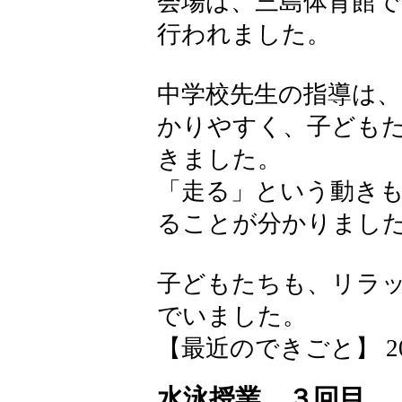
会場は、三島体育館
行われました。
中学校先生の指導は
かりやすく、子ども
きました。
「走る」という動き
ることが分かりまし
子どもたちも、リラ
でいました。
【最近のできごと】 2026-0
水泳授業 ３回目