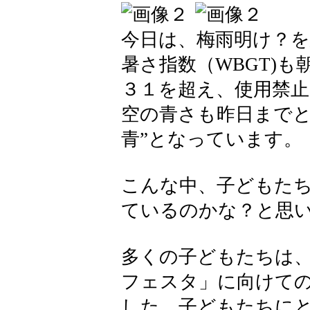
今日は、梅雨明け？
暑さ指数（WBGT)
３１を超え、使用禁
空の青さも昨日までと
青”となっています。
こんな中、子どもた
ているのかな？と思
多くの子どもたちは
フェスタ」に向けて
した。子どもたちに