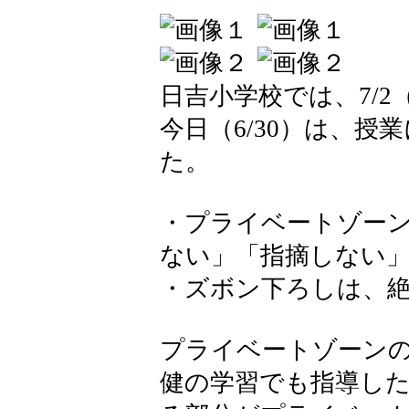
日吉小学校では、7/
今日（6/30）は、
た。
・プライベートゾー
ない」「指摘しない
・ズボン下ろしは、
プライベートゾーン
健の学習でも指導し