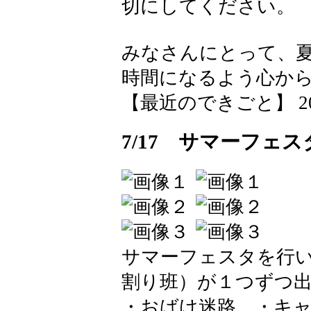
切にしてください。
みなさんにとって、
時間になるよう心か
【最近のできごと】 2026-0
7/17 サマーフェ
サマーフェスタを行
割り班）が１つずつ
・おばけ迷路 ・キ