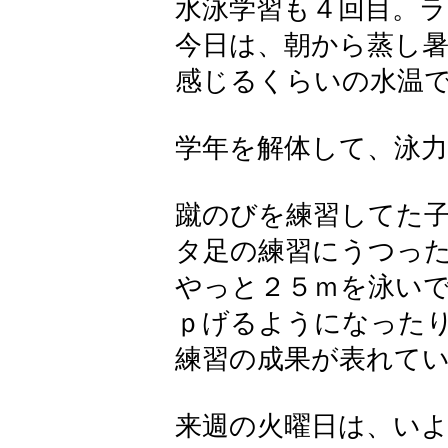
水泳学習も４回目。
今日は、朝から蒸し
感じるくらいの水温
学年を解体して、泳力
蹴のびを練習してた
タ足の練習にうつっ
やっと２５ｍを泳い
ｐげるようになった
練習の成果が表れて
来週の火曜日は、い