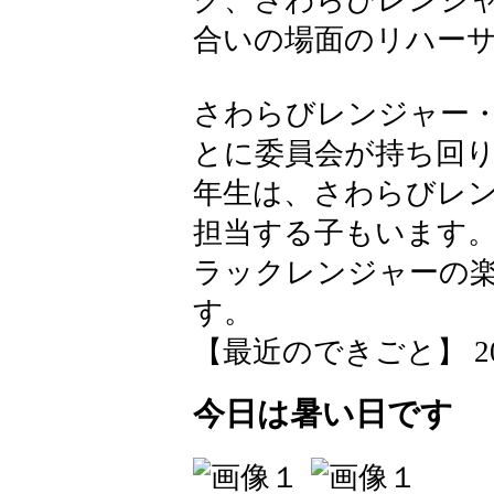
グ、さわらびレンジ
合いの場面のリハー
さわらびレンジャー
とに委員会が持ち回
年生は、さわらびレ
担当する子もいます。
ラックレンジャーの
す。
【最近のできごと】 2026-0
今日は暑い日です