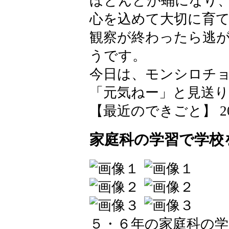
ほとんどが蛹になり
心を込めて大切に育
観察が終わったら逃
うです。
今日は、モンシロチ
「元気ねー」と見送
【最近のできごと】 2026-0
家庭科の学習で学校
５・６年の家庭科の学