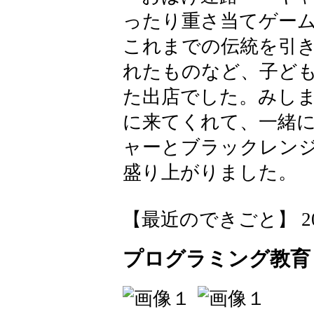
ったり重さ当てゲー
これまでの伝統を引
れたものなど、子ど
た出店でした。みし
に来てくれて、一緒
ャーとブラックレン
盛り上がりました。
【最近のできごと】 2026-0
プログラミング教育