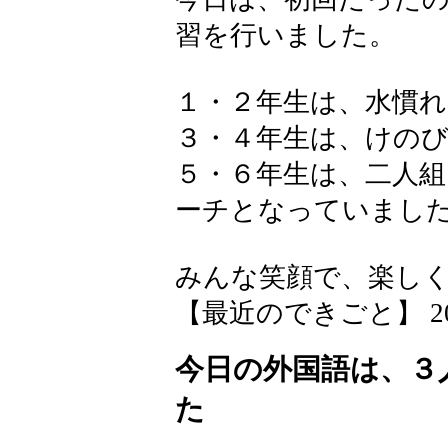
習を行いました。
１・２年生は、水慣れ
３・４年生は、けの
５・６年生は、二人
ーチとなっていまし
みんな笑顔で、楽し
【最近のできごと】 2026-0
今日の外国語は、３
た