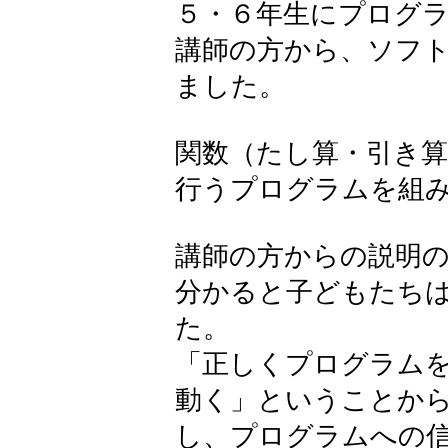
５・６年生にプログ
講師の方から、ソフ
ました。
関数（たし算・引き
行うプログラムを組
講師の方からの説明
分かると子どもたち
た。
「正しくプログラム
動く」ということか
し、プログラムへの