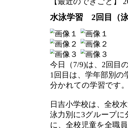
【最近のできごと】 2026-0
水泳学習 2回目（
今日（7/9)は、2回
1回目は、学年部別の
分かれての学習です
日吉小学校は、全校水
泳力別に3グループに
に、全校児童を全職