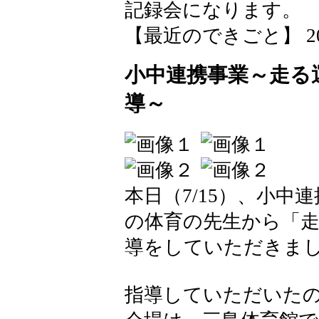
記録会になります。
【最近のできごと】 2026-0
小中連携事業～走る
導～
本日（7/15）、小
の体育の先生から「
導をしていただきま
指導していただいたの