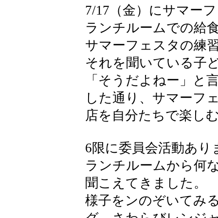
7/17（金）にサマ
ランチルームでの給
サマーフェスタの練
それを聞いている子
「そうだよねー」と言
した通り、サマーフ
店を自分たちで楽し
6限に委員会活動あり
ランチルームから何
聞こえてきました。
様子をンのぞいてみ