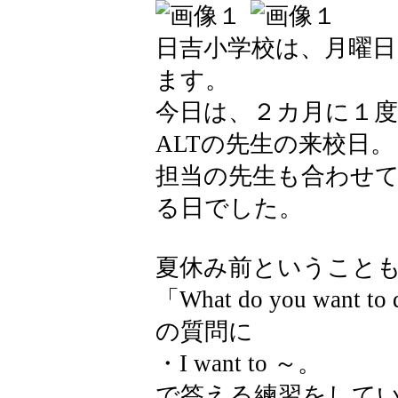
日吉小学校は、月曜日
ます。
今日は、２カ月に１度
ALTの先生の来校日。
担当の先生も合わせ
る日でした。
夏休み前ということ
「What do you want to 
の質問に
・I want to ～。
で答える練習をして