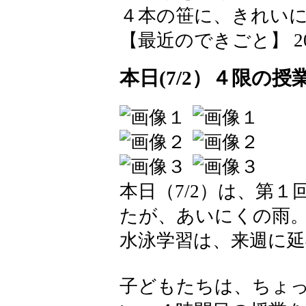
４本の笹に、きれい
【最近のできごと】 2026-0
本日(7/2）４限の授
本日（7/2）は、第
たが、あいにくの雨
水泳学習は、来週に
子どもたちは、ちょ