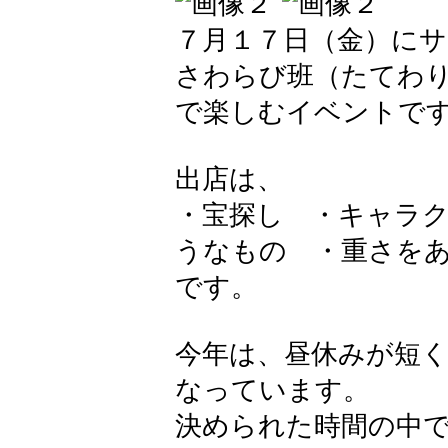
７月１７日（金）に
さわらび班（たてわ
で楽しむイベントで
出店は、
・宝探し ・キャラ
うなもの ・重さを
です。
今年は、昼休みが短
なっています。
決められた時間の中