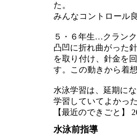
た。
みんなコントロール
５・６年生…クラン
凸凹に折れ曲がった
を取り付け、針金を
す。この動きから着
水泳学習は、延期に
学習していてよかっ
【最近のできごと】 2026-0
水泳前指導