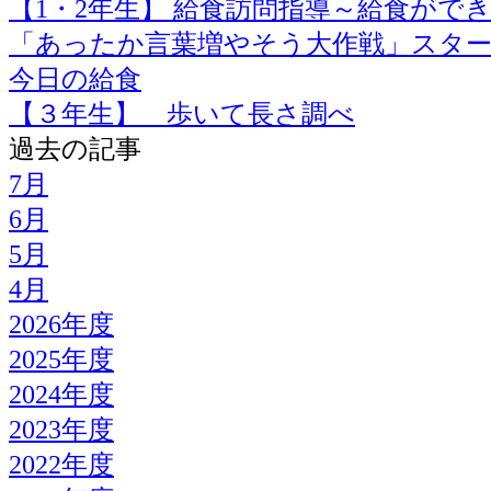
【1・2年生】 給食訪問指導～給食がで
「あったか言葉増やそう大作戦」スタ
今日の給食
【３年生】 歩いて長さ調べ
過去の記事
7月
6月
5月
4月
2026年度
2025年度
2024年度
2023年度
2022年度