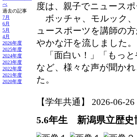
度は、親子でニュースポ
べ
過去の記事
ボッチャ、モルック、
7月
6月
ュースポーツを講師の方
5月
4月
やかな汗を流しました。
2026年度
2025年度
「面白い！」「もっと
2024年度
2023年度
など、様々な声が聞かれ
2022年度
2021年度
た。
2020年度
【学年共通】 2026-06-26 16
5.6年生 新潟県立歴