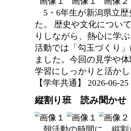
5・6年生が新潟県立歴
た。 歴史や文化につい
りしながら、熱心に学ぶ
活動では「勾玉づくり」
ました。今回の見学や体
学習にしっかりと活かし
【学年共通】 2026-06-25 14
縦割り班 読み聞かせ
朝活動の時間に、縦割