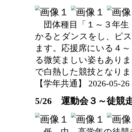
団体種目「１～３年生
かるとダンスをし、ピス
ます。応援席にいる４～
る微笑ましい姿もありま
で白熱した競技となりま
【学年共通】 2026-05-26 17
5/26 運動会３～徒競
低、中、高学年の徒競