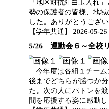
「地区対抗紅白玉入れ」
勢の保護者の皆様、地域
した。ありがとうござい
【学年共通】 2026-05-26 18
5/26 運動会６～全
今年度は各組１チーム1
後までどちらが勝つか分
た。次の人にバトンを渡
間を応援する姿に感動し