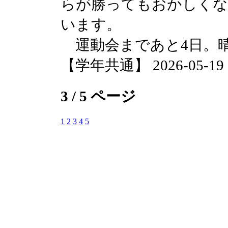
らが勝ってもおかしくな
います。
運動会まであと4日。
【学年共通】 2026-05-19 17
3 / 5 ページ
1
2
3
4
5