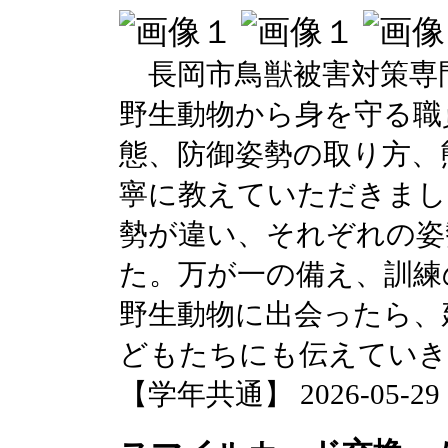
長岡市鳥獣被害対策専
野生動物から身を守る職
態、防御姿勢の取り方、
寧に教えていただきまし
勢が違い、それぞれの姿
た。万が一の備え、訓練
野生動物に出会ったら、
どもたちにも伝えていき
【学年共通】 2026-05-29 16