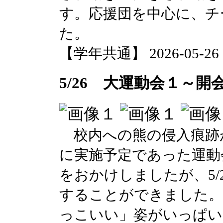
す。応援団を中心に、チ
た。
【学年共通】 2026-05-26 17
5/26 大運動会１～開
校内への熊の侵入痕跡が
に実施予定であった運動
をおかけしましたが、5/
することができました。
っこいい」姿がいっぱい