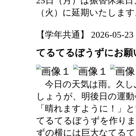
25日（月）は振替休業日
（火）に延期いたします
【学年共通】 2026-05-23 06
てるてるぼうずにお願
今日の天気は雨。久し
しょうが、明後日の運動
「晴れますように！」と
てるてるぼうずを作り
ずの横には巨大なてるて