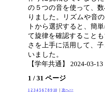
の５つの音を使って、数
りました。リズムや音の
トから選択すると、簡単
て旋律を確認することも
さを上手に活用して、子
いました。
【学年共通】 2024-03-13 16
1 / 31 ページ
1
2
3
4
5
6
7
8
9
10
｜
次へ>>