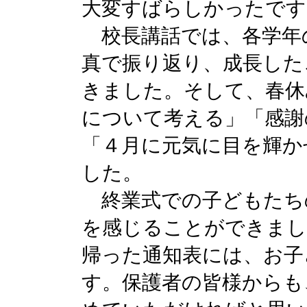
大変すばらしかったです
校長講話では、各学年
真で振り返り、成長した
きました。そして、春休
について考える」「感謝
「４月に元気に目を輝か
した。
終業式での子どもたち
を感じることができまし
帰った通知表には、お子
す。保護者の皆様からも