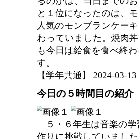
るのかは、当日までのお
と１位になったのは、モ
人気のモンブランケーキ
わっていました。焼肉丼
も今日は給食を食べ終わ
す。
【学年共通】 2024-03-13 16
今日の５時間目の紹介
５・６年生は音楽の学
作りに挑戦していました