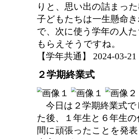
りと、思い出の詰まった
子どもたちは一生懸命き
で、次に使う学年の人た
もらえそうですね。
【学年共通】 2024-03-21 18
２学期終業式
今日は２学期終業式で
た後、１年生と６年生の
間に頑張ったことを発表