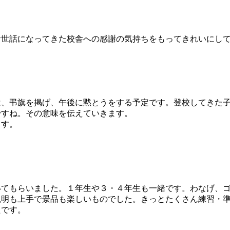
世話になってきた校舎への感謝の気持ちをもってきれいにして
、弔旗を掲げ、午後に黙とうをする予定です。登校してきた子
ですね。その意味を伝えていきます。
ます。
てもらいました。１年生や３・４年生も一緒です。わなげ、ゴ
説明も上手で景品も楽しいものでした。きっとたくさん練習・
たです。