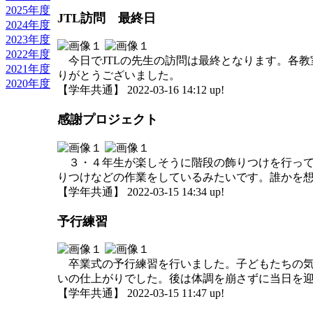
2025年度
JTL訪問 最終日
2024年度
2023年度
2022年度
今日でJTLの先生の訪問は最終となります。各教
2021年度
りがとうございました。
2020年度
【学年共通】 2022-03-16 14:12 up!
感謝プロジェクト
３・４年生が楽しそうに階段の飾りつけを行って
りつけなどの作業をしているみたいです。誰かを
【学年共通】 2022-03-15 14:34 up!
予行練習
卒業式の予行練習を行いました。子どもたちの気
いの仕上がりでした。後は体調を崩さずに当日を
【学年共通】 2022-03-15 11:47 up!