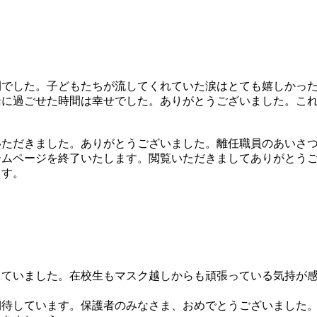
でした。子どもたちが流してくれていた涙はとても嬉しかった
緒に過ごせた時間は幸せでした。ありがとうございました。こ
ただきました。ありがとうございました。離任職員のあいさつ
ームページを終了いたします。閲覧いただきましてありがとう
ます。
ていました。在校生もマスク越しからも頑張っている気持が感
待しています。保護者のみなさま、おめでとうございました