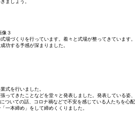
きましょう。
式場づくりを行っています。着々と式場が整ってきています。
大成功する予感が深まりました。
業式を行いました。
張ってきたことなどを堂々と発表しました。発表している姿、
”についての話、コロナ禍などで不安を感じている人たちを心
で「一本締め」をして締めくくりました。
。