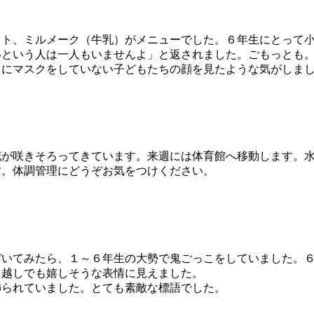
ト、ミルメーク（牛乳）がメニューでした。６年生にとって小
いという人は一人もいませんよ」と返されました。ごもっとも
にマスクをしていない子どもたちの顔を見たような気がしま
が咲きそろってきています。来週には体育館へ移動します。水
。体調管理にどうぞお気をつけください。
いてみたら、１～６年生の大勢で鬼ごっこをしていました。６
ク越しでも嬉しそうな表情に見えました。
られていました。とても素敵な標語でした。