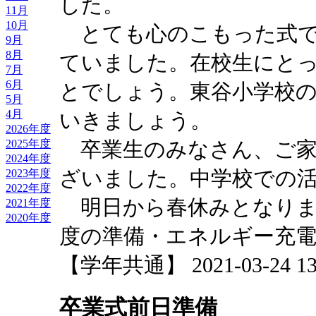
した。
11月
10月
とても心のこもった式で
9月
8月
ていました。在校生にと
7月
6月
とでしょう。東谷小学校
5月
4月
いきましょう。
2026年度
卒業生のみなさん、ご家
2025年度
2024年度
ざいました。中学校での
2023年度
2022年度
明日から春休みとなりま
2021年度
2020年度
度の準備・エネルギー充
【学年共通】 2021-03-24 13:
卒業式前日準備