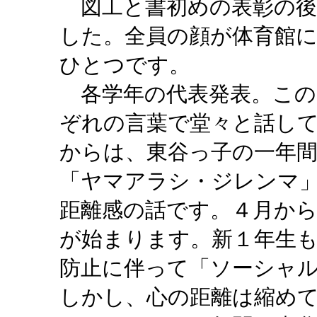
図工と書初めの表彰の後
した。全員の顔が体育館
ひとつです。
各学年の代表発表。この
ぞれの言葉で堂々と話し
からは、東谷っ子の一年
「ヤマアラシ・ジレンマ
距離感の話です。４月か
が始まります。新１年生
防止に伴って「ソーシャ
しかし、心の距離は縮め