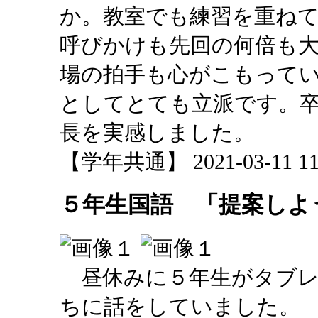
か。教室でも練習を重ね
呼びかけも先回の何倍も
場の拍手も心がこもって
としてとても立派です。
長を実感しました。
【学年共通】 2021-03-11 11:
５年生国語 「提案しよ
昼休みに５年生がタブレ
ちに話をしていました。