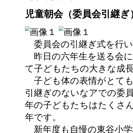
児童朝会（委員会引継ぎ
委員会の引継ぎ式を行い
昨日の六年生を送る会に
て子どもたちの大きな成
子ども体の表情がとても
引継ぎのないなアでの委
年の子どもたちはたくさ
年です。
新年度も自慢の東谷小学