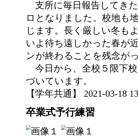
支所に毎日報告してきた
ロとなりました。校地も
じます。長く厳しい冬も
いよ待ち遠しかった春が
ンが終わることを残念が
今日から、全校５限下校
づいています。
【学年共通】 2021-03-18 13:
卒業式予行練習