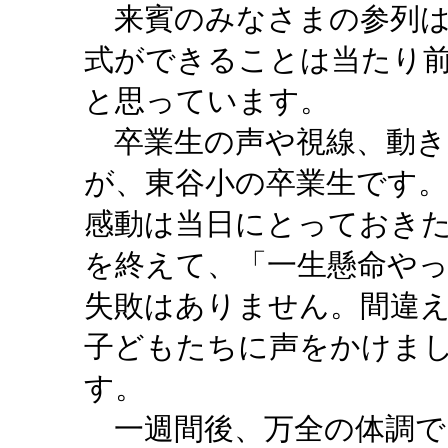
来賓のみなさまの参列は
式ができることは当たり
と思っています。
卒業生の声や視線、動き
が、東谷小の卒業生です
感動は当日にとっておき
を終えて、「一生懸命や
失敗はありません。間違
子どもたちに声をかけま
す。
一週間後、万全の体調で