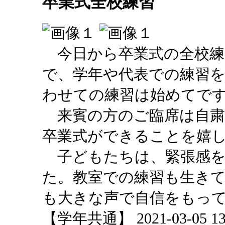
卒業式全校練習
今日から卒業式の全校練
で、学年や代表での練習
わせての練習は始めてで
来賓の方のご臨席は自粛
卒業式ができることを嬉
子どもたちは、緊張感を
た。教室での練習も生き
も大きな声で自信をもっ
【学年共通】 2021-03-05 13: