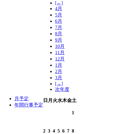
[←]
4月
5月
6月
7月
8月
9月
10月
11月
12月
1月
2月
3月
[→]
次年度
月予定
日
月
火
水
木
金
土
年間行事予定
1
2
3
4
5
6
7
8