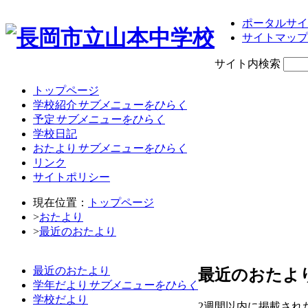
ポータルサイ
サイトマップ
サイト内検索
トップページ
学校紹介
サブメニューをひらく
予定
サブメニューをひらく
学校日記
おたより
サブメニューをひらく
リンク
サイトポリシー
現在位置：
トップページ
>
おたより
>
最近のおたより
最近のおたより
最近のおたよ
学年だより
サブメニューをひらく
学校だより
2週間以内に掲載され