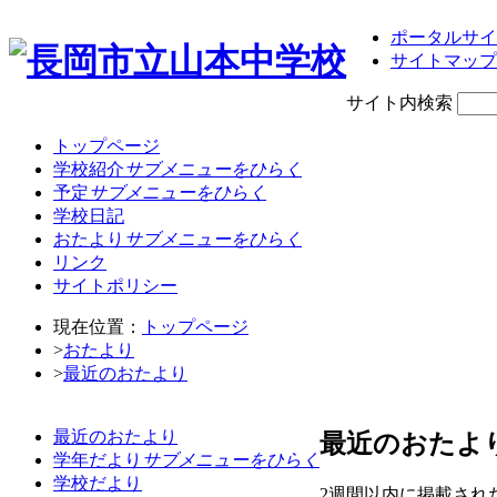
ポータルサイ
サイトマップ
サイト内検索
トップページ
学校紹介
サブメニューをひらく
予定
サブメニューをひらく
学校日記
おたより
サブメニューをひらく
リンク
サイトポリシー
現在位置：
トップページ
>
おたより
>
最近のおたより
最近のおたより
最近のおたよ
学年だより
サブメニューをひらく
学校だより
2週間以内に掲載され