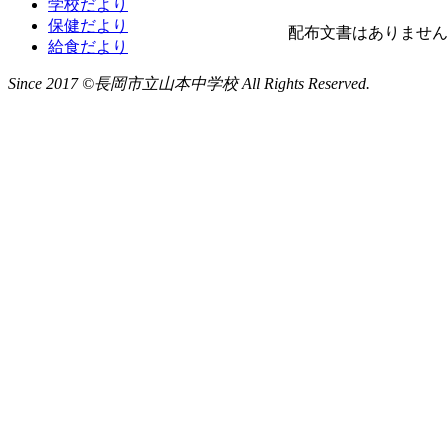
学校だより
保健だより
配布文書はありません
給食だより
Since 2017 ©長岡市立山本中学校 All Rights Reserved.