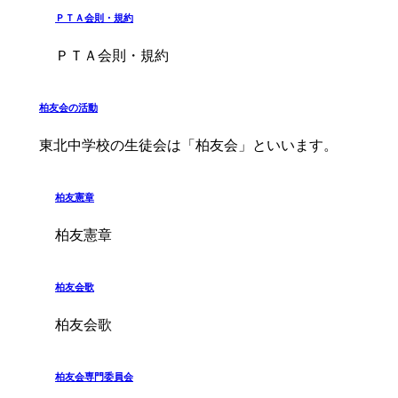
ＰＴＡ会則・規約
ＰＴＡ会則・規約
柏友会の活動
東北中学校の生徒会は「柏友会」といいます。
柏友憲章
柏友憲章
柏友会歌
柏友会歌
柏友会専門委員会